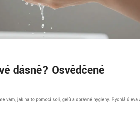
lavé dásně? Osvědčené
e vám, jak na to pomocí soli, gelů a správné hygieny. Rychlá úleva 