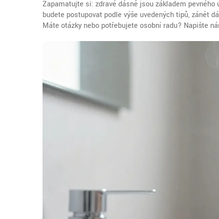
Zapamatujte si: zdravé dásně jsou základem pevného 
budete postupovat podle výše uvedených tipů, zánět dá
Máte otázky nebo potřebujete osobní radu? Napište nám