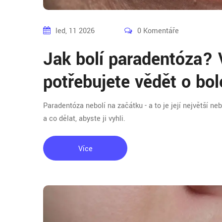
led, 11 2026
0 Komentáře
Jak bolí paradentóza?
potřebujete vědět o bol
Paradentóza nebolí na začátku - a to je její největší ne
a co dělat, abyste ji vyhli.
Více