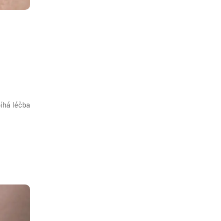
bíhá léčba