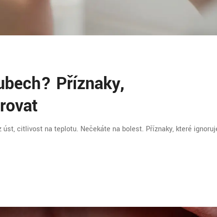
ubech? Příznaky,
rovat
st, citlivost na teplotu. Nečekáte na bolest. Příznaky, které ignoruj