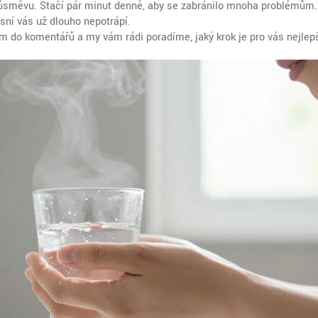
úsměvu. Stačí pár minut denně, aby se zabránilo mnoha problémům
sní vás už dlouho nepotrápí.
 do komentářů a my vám rádi poradíme, jaký krok je pro vás nejlepš