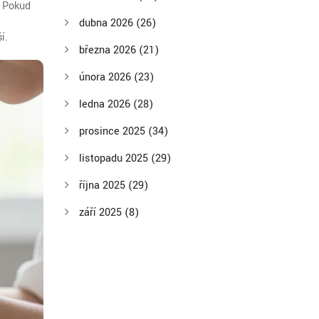
. Pokud
dubna 2026
(26)
í.
března 2026
(21)
února 2026
(23)
ledna 2026
(28)
prosince 2025
(34)
listopadu 2025
(29)
října 2025
(29)
září 2025
(8)