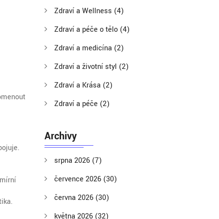
Zdraví a Wellness
(4)
Zdraví a péče o tělo
(4)
Zdraví a medicína
(2)
Zdraví a životní styl
(2)
Zdraví a Krása
(2)
pomenout
Zdraví a péče
(2)
Archivy
ojuje.
srpna 2026
(7)
července 2026
(30)
mírní
června 2026
(30)
ika.
května 2026
(32)