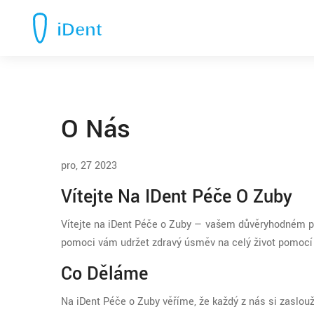
O Nás
pro, 27 2023
Vítejte Na IDent Péče O Zuby
Vítejte na iDent Péče o Zuby — vašem důvěryhodném p
pomoci vám udržet zdravý úsměv na celý život pomocí 
Co Děláme
Na iDent Péče o Zuby věříme, že každý z nás si zaslou