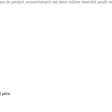
e do jasných, srozumitelných rad, které můžete okamžitě použít v
é péče