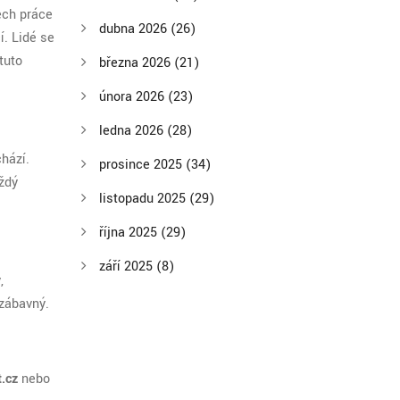
ech práce
dubna 2026
(26)
í. Lidé se
tuto
března 2026
(21)
února 2026
(23)
ledna 2026
(28)
chází.
prosince 2025
(34)
aždý
listopadu 2025
(29)
října 2025
(29)
září 2025
(8)
,
 zábavný.
.cz
nebo