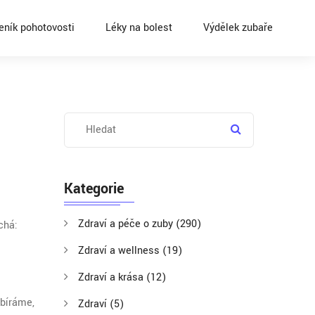
eník pohotovosti
Léky na bolest
Výdělek zubaře
Kategorie
Zdraví a péče o zuby
(290)
chá:
Zdraví a wellness
(19)
Zdraví a krása
(12)
sbíráme,
Zdraví
(5)