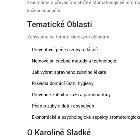
zkoumáme a převádíme složité stomatologické informac
každodenní péči.
Tematické Oblasti
Zabýváme se těmito klíčovými oblastmi:
Preventivní péče o zuby a dásně
Nejnovější léčebné metody a technologie
Jak vybrat správného zubního lékaře
Pravidla domácí ústní hygieny
Prevence zubního kazu a parodontitidy
Péče o zuby u dětí i dospělých
Ekonomické a psychologické aspekty stomatologick
O Karolíně Sladké