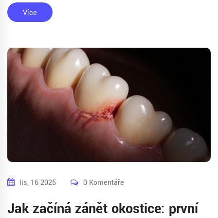
Více
lis, 16 2025
0 Komentáře
Jak začíná zánět okostice: první