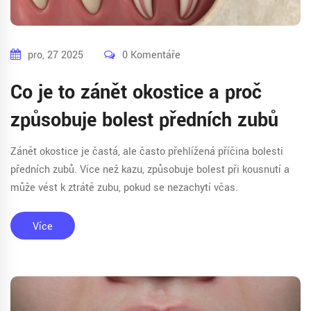
pro, 27 2025
0 Komentáře
Co je to zánět okostice a proč
způsobuje bolest předních zubů
Zánět okostice je častá, ale často přehlížená příčina bolesti
předních zubů. Více než kazu, způsobuje bolest při kousnutí a
může vést k ztrátě zubu, pokud se nezachytí včas.
Více