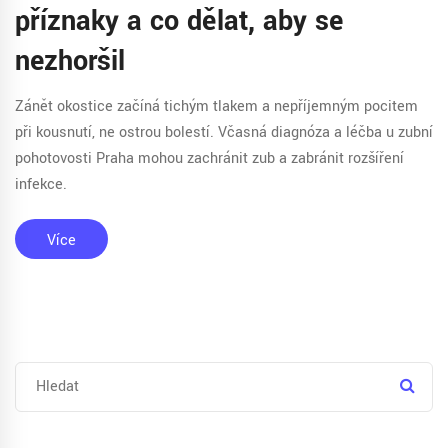
příznaky a co dělat, aby se
nezhoršil
Zánět okostice začíná tichým tlakem a nepříjemným pocitem
při kousnutí, ne ostrou bolestí. Včasná diagnóza a léčba u zubní
pohotovosti Praha mohou zachránit zub a zabránit rozšíření
infekce.
Více