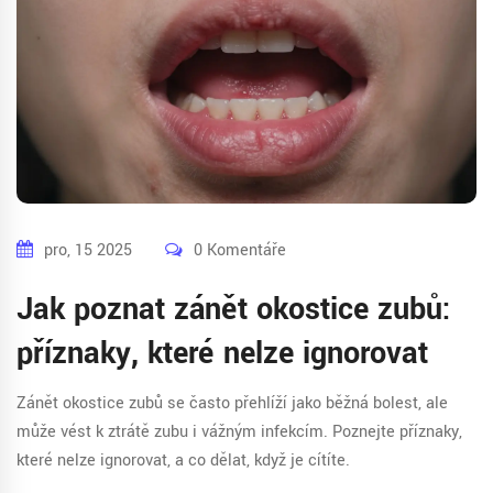
pro, 15 2025
0 Komentáře
Jak poznat zánět okostice zubů:
příznaky, které nelze ignorovat
Zánět okostice zubů se často přehlíží jako běžná bolest, ale
může vést k ztrátě zubu i vážným infekcím. Poznejte příznaky,
které nelze ignorovat, a co dělat, když je cítíte.