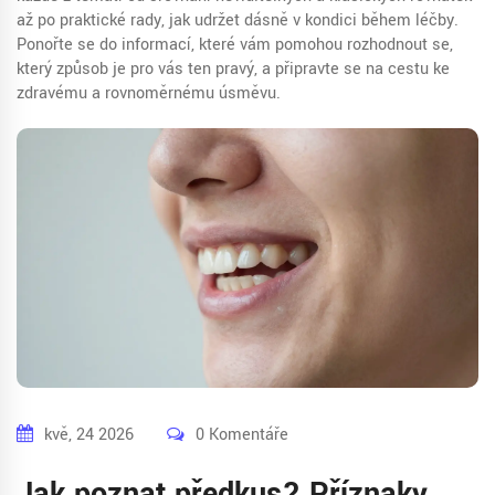
až po praktické rady, jak udržet dásně v kondici během léčby.
Ponořte se do informací, které vám pomohou rozhodnout se,
který způsob je pro vás ten pravý, a připravte se na cestu ke
zdravému a rovnoměrnému úsměvu.
kvě, 24 2026
0 Komentáře
Jak poznat předkus? Příznaky,