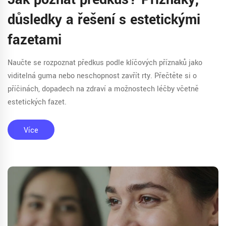
důsledky a řešení s estetickými
fazetami
Naučte se rozpoznat předkus podle klíčových příznaků jako
viditelná guma nebo neschopnost zavřít rty. Přečtěte si o
příčinách, dopadech na zdraví a možnostech léčby včetně
estetických fazet.
Více