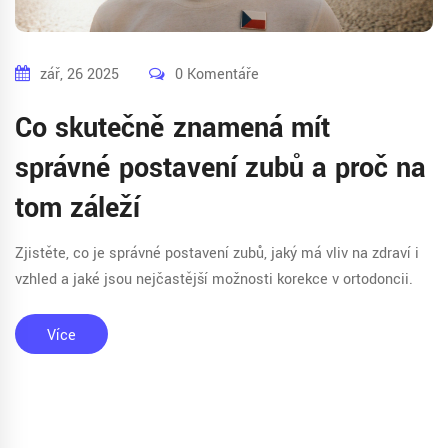
zář, 26 2025
0 Komentáře
Co skutečně znamená mít
správné postavení zubů a proč na
tom záleží
Zjistěte, co je správné postavení zubů, jaký má vliv na zdraví i
vzhled a jaké jsou nejčastější možnosti korekce v ortodoncii.
Více