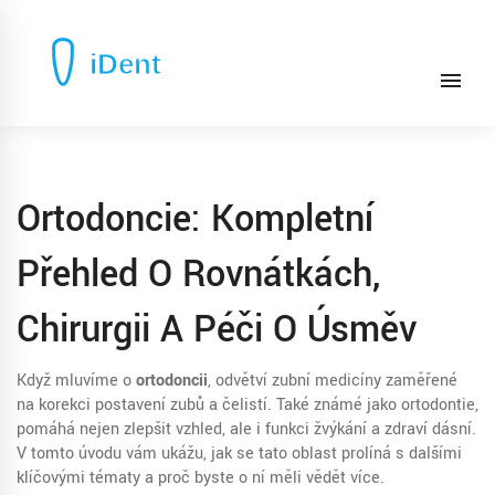
Ortodoncie: Kompletní
Přehled O Rovnátkách,
Chirurgii A Péči O Úsměv
Když mluvíme o
ortodoncii
,
odvětví zubní medicíny zaměřené
na korekci postavení zubů a čelistí
. Také známé jako
ortodontie
,
pomáhá nejen zlepšit vzhled, ale i funkci žvýkání a zdraví dásní.
V tomto úvodu vám ukážu, jak se tato oblast prolíná s dalšími
klíčovými tématy a proč byste o ní měli vědět více.