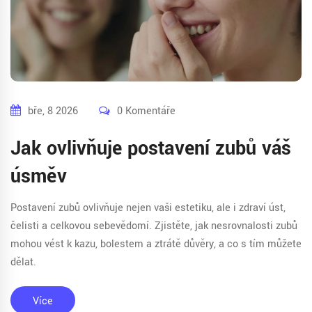
bře, 8 2026
0 Komentáře
Jak ovlivňuje postavení zubů váš
úsměv
Postavení zubů ovlivňuje nejen vaši estetiku, ale i zdraví úst,
čelisti a celkovou sebevědomí. Zjistěte, jak nesrovnalosti zubů
mohou vést k kazu, bolestem a ztrátě důvěry, a co s tím můžete
dělat.
Více