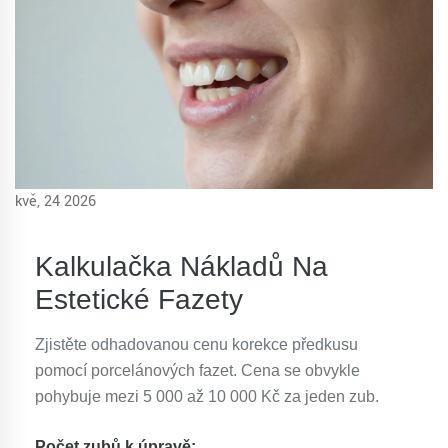
kvě, 24 2026
Kalkulačka Nákladů Na
Estetické Fazety
Zjistěte odhadovanou cenu korekce předkusu
pomocí porcelánových fazet. Cena se obvykle
pohybuje mezi 5 000 až 10 000 Kč za jeden zub.
Počet zubů k úpravě: