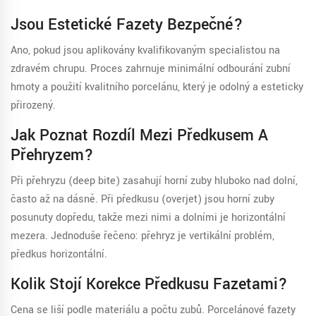
Jsou Estetické Fazety Bezpečné?
Ano, pokud jsou aplikovány kvalifikovaným specialistou na
zdravém chrupu. Proces zahrnuje minimální odbourání zubní
hmoty a použití kvalitního porcelánu, který je odolný a esteticky
přirozený.
Jak Poznat Rozdíl Mezi Předkusem A
Přehryzem?
Při přehryzu (deep bite) zasahují horní zuby hluboko nad dolní,
často až na dásně. Při předkusu (overjet) jsou horní zuby
posunuty dopředu, takže mezi nimi a dolními je horizontální
mezera. Jednoduše řečeno: přehryz je vertikální problém,
předkus horizontální.
Kolik Stojí Korekce Předkusu Fazetami?
Cena se liší podle materiálu a počtu zubů. Porcelánové fazety