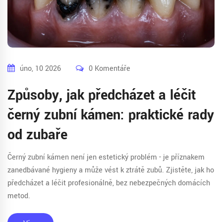
úno, 10 2026
0 Komentáře
Způsoby, jak předcházet a léčit
černý zubní kámen: praktické rady
od zubaře
Černý zubní kámen není jen estetický problém - je příznakem
zanedbávané hygieny a může vést k ztrátě zubů. Zjistěte, jak ho
předcházet a léčit profesionálně, bez nebezpečných domácích
metod.