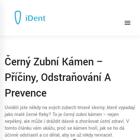
Černý Zubní Kámen –
Příčiny, Odstraňování A
Prevence
Uviděli jste někdy na svých zubech tmavé skvrny, které vypadají
jako malé černé fleky? To je černý zubní kámen – nejen
nepěkný, ale může i dráždit dásně a zhoršovat ústní zdraví. V
tomto článku vám ukážu, proč se kámen tvoří, jak se ho dá
účinně odstranit a co dělat, aby se už nikdy nevracel.