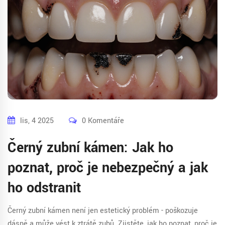
lis, 4 2025
0 Komentáře
Černý zubní kámen: Jak ho
poznat, proč je nebezpečný a jak
ho odstranit
Černý zubní kámen není jen estetický problém - poškozuje
dásně a může vést k ztrátě zubů. Zjistěte, jak ho poznat, proč je