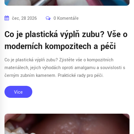
čec, 28 2026
0 Komentáře
Co je plastická výplň zubu? Vše o
moderních kompozitech a péči
Co je plastická výplň zubu? Zjistěte vše o kompozitních
materiálech, jejich výhodách oproti amalgamu a souvislosti s
černým zubním kamenem. Praktické rady pro péči.
Více