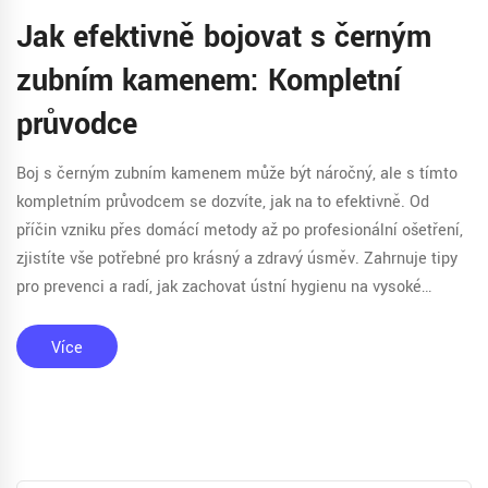
Jak efektivně bojovat s černým
zubním kamenem: Kompletní
průvodce
Boj s černým zubním kamenem může být náročný, ale s tímto
kompletním průvodcem se dozvíte, jak na to efektivně. Od
příčin vzniku přes domácí metody až po profesionální ošetření,
zjistíte vše potřebné pro krásný a zdravý úsměv. Zahrnuje tipy
pro prevenci a radí, jak zachovat ústní hygienu na vysoké
úrovni.
Více