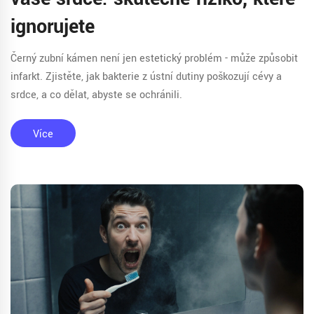
ignorujete
Černý zubní kámen není jen estetický problém - může způsobit
infarkt. Zjistěte, jak bakterie z ústní dutiny poškozují cévy a
srdce, a co dělat, abyste se ochránili.
Více