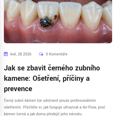
kvě, 28 2026
0 Komentáře
Jak se zbavit černého zubního
kamene: Ošetření, příčiny a
prevence
Černý zubní kámen lze odstranit pouze profesionálním
ošetřením. Přečtěte si, jak funguje ultrazvuk a Air-Flow, proč
kámen černá a jak doma předejít jeho návratu.