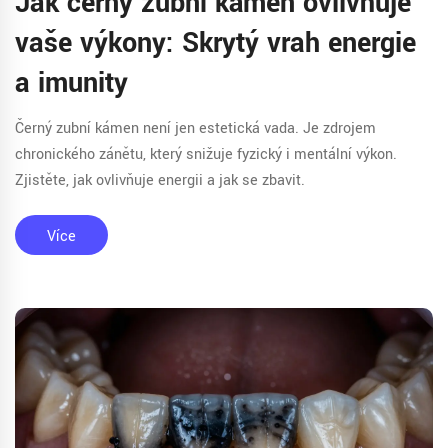
Jak černý zubní kámen ovlivňuje
vaše výkony: Skrytý vrah energie
a imunity
Černý zubní kámen není jen estetická vada. Je zdrojem
chronického zánětu, který snižuje fyzický i mentální výkon.
Zjistěte, jak ovlivňuje energii a jak se zbavit.
Více