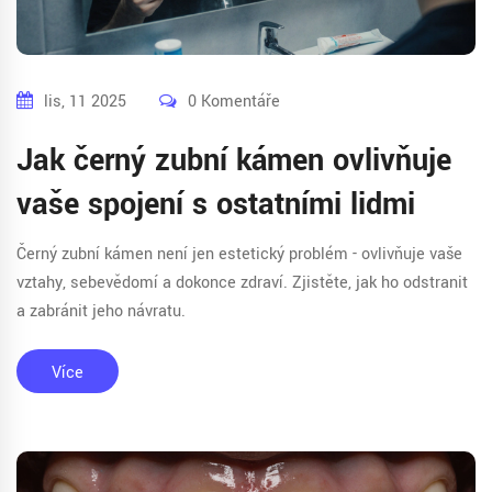
lis, 11 2025
0 Komentáře
Jak černý zubní kámen ovlivňuje
vaše spojení s ostatními lidmi
Černý zubní kámen není jen estetický problém - ovlivňuje vaše
vztahy, sebevědomí a dokonce zdraví. Zjistěte, jak ho odstranit
a zabránit jeho návratu.
Více