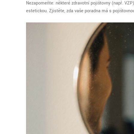
Nezapomeňte: některé zdravotní pojišťovny (např. VZP)
estetickou. Zjistěte, zda vaše poradna má s pojišťovnou