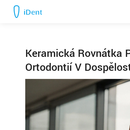
Keramická Rovnátka P
Ortodontií V Dospělost