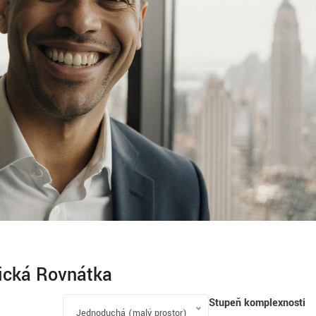
ická Rovnátka
Stupeň komplexnosti
Jednoduchá (malý prostor)