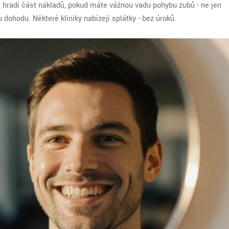
 hradí část nákladů, pokud máte vážnou vadu pohybu zubů - ne jen
 dohodu. Některé kliniky nabízejí splátky - bez úroků.