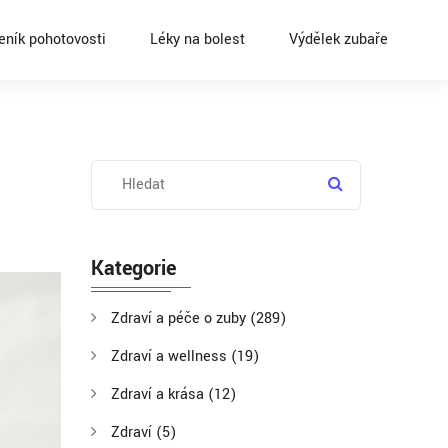
eník pohotovosti
Léky na bolest
Výdělek zubaře
Kategorie
Zdraví a péče o zuby
(289)
Zdraví a wellness
(19)
Zdraví a krása
(12)
Zdraví
(5)