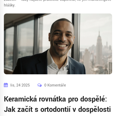
hlášky.
lis, 24 2025
0 Komentáře
Keramická rovnátka pro dospělé:
Jak začít s ortodontií v dospělosti