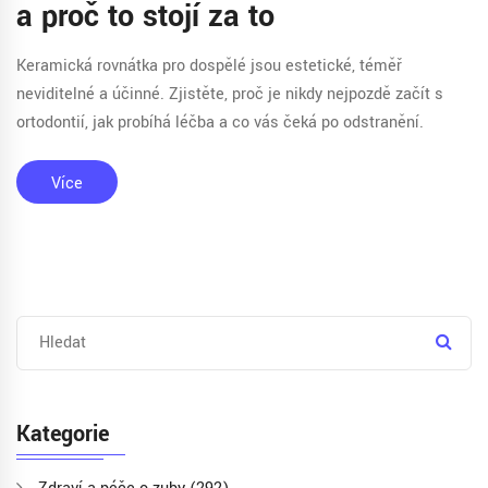
a proč to stojí za to
Keramická rovnátka pro dospělé jsou estetické, téměř
neviditelné a účinné. Zjistěte, proč je nikdy nejpozdě začít s
ortodontií, jak probíhá léčba a co vás čeká po odstranění.
Více
Kategorie