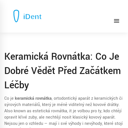
Keramická Rovnátka: Co Je
Dobré Vědět Před Začátkem
Léčby
Co je
keramická rovnátka
,
ortodontický aparát z keramických či
sýrových materiálů, který je méně viditelný než kovové drátky
.
Also known as
estetická rovnátka
, it je volbou pro ty, kdo chtějí
opravit křivé zuby, ale nechtějí nosit klasický kovový aparát.
Nejsou jen o vzhledu — mají i své výhody i nevýhody, které stojí