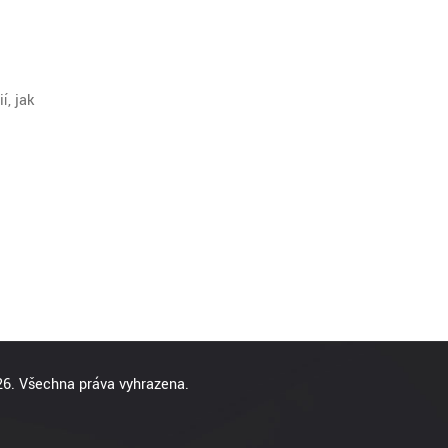
í, jak
6. Všechna práva vyhrazena.