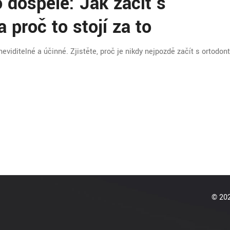
 dospělé: Jak začít s
a proč to stojí za to
iditelné a účinné. Zjistěte, proč je nikdy nejpozdě začít s ortodonti
© 202