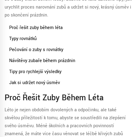
urychlit proces narovnání zubů a udržet si nový, krásný úsměv i
po skončení prázdnin.
Proč řešit zuby během léta
Typy rovnátků
Pečování o zuby s rovnátky
Návštěvy zubaře během prázdnin
Tipy pro rychlejší výsledky
Jak si udržet nový úsměv
Proč Řešit Zuby Během Léta
Léto je nejen obdobím dovolených a odpočinku, ale také
skvělou příležitostí k tomu, abyste se soustředili na zlepšení
svého úsměvu. Méně školních a pracovních povinností
znamená, že máte více času věnovat se léčbě křivých zubů