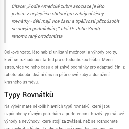
Citace: „Podle Americké zubní asociace je léto
jedním z nejlepších období pro zahájení léčby
rovnátky - děti mají více času a trpělivosti přizpůsobit
se novým podmínkám,“ říká Dr. John Smith,
renomovaný ortodontista.
Celkově vzato, léto nabízí unikátní možnosti a výhody pro ty,
kteří se rozhodnou started pro ortodontickou léčbu. Menší
stres, více volného času a příznivé podmínky pro adaptaci činí z
tohoto období ideální čas na péči o své zuby a dosažení
krásného úsměvu.
Typy Rovnátků
Na výběr máte několik hlavních typů rovnátků, které jsou
uzpůsobeny různým potřebám a preferencím. Každý typ má své
výhody a nevýhody, které stojí za zvážení, než se rozhodnete
pro konkrétní léčbu. Tradiční kovová rovnátka jsou nejvíce