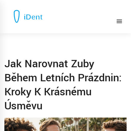
Jak Narovnat Zuby
Během Letních Prázdnin:
Kroky K Krásnému
Úsměvu