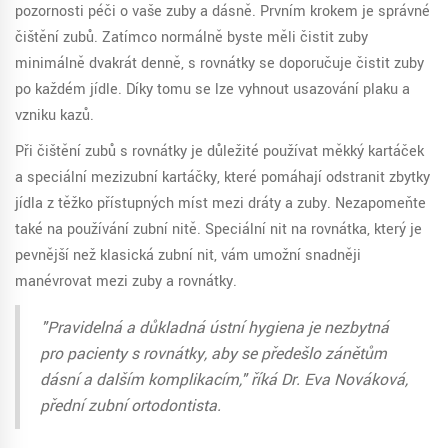
pozornosti péči o vaše zuby a dásně. Prvním krokem je správné
čištění zubů. Zatímco normálně byste měli čistit zuby
minimálně dvakrát denně, s rovnátky se doporučuje čistit zuby
po každém jídle. Díky tomu se lze vyhnout usazování plaku a
vzniku kazů.
Při čištění zubů s rovnátky je důležité používat měkký kartáček
a speciální mezizubní kartáčky, které pomáhají odstranit zbytky
jídla z těžko přístupných míst mezi dráty a zuby. Nezapomeňte
také na používání zubní nitě. Speciální nit na rovnátka, který je
pevnější než klasická zubní nit, vám umožní snadněji
manévrovat mezi zuby a rovnátky.
"Pravidelná a důkladná ústní hygiena je nezbytná
pro pacienty s rovnátky, aby se předešlo zánětům
dásní a dalším komplikacím," říká Dr. Eva Nováková,
přední zubní ortodontista.