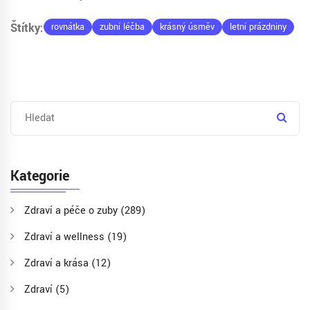
Štítky:
rovnátka
zubní léčba
krásný úsměv
letní prázdniny
Kategorie
Zdraví a péče o zuby
(289)
Zdraví a wellness
(19)
Zdraví a krása
(12)
Zdraví
(5)