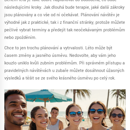
následujícími kroky. Jak dlouhá bude terapie, jaké další zákroky
jsou plánovány a co vše od ní očekávat. Plánování návštěv je
výhodné jak z praktické, tak i z finanční stránky, protože můžete
pečlivě vybrat termíny a předejít tak neočekávaným problémům
nebo zpožděním.
Chce to jen trochu plánování a vytrvalosti. Léto může být
časem změny a jasného úsměvu. Nedovolte, aby vám jeho
kouzlo uniklo kvůli zubním problémům. Při správném přístupu a
pravidelných návštěvách u zubaře můžete dosáhnout úžasných
výsledků a těšit se ze svého krásného úsměvu po celý rok.