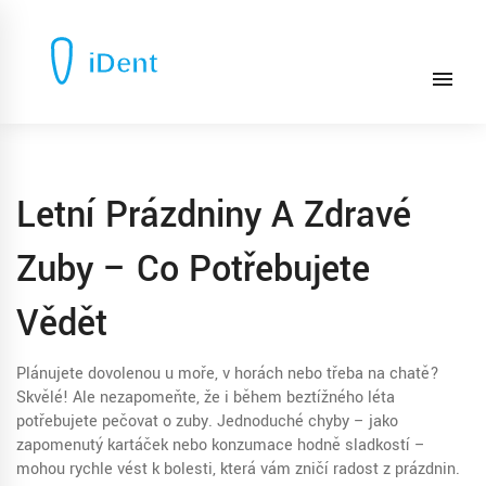
Letní Prázdniny A Zdravé
Zuby – Co Potřebujete
Vědět
Plánujete dovolenou u moře, v horách nebo třeba na chatě?
Skvělé! Ale nezapomeňte, že i během beztížného léta
potřebujete pečovat o zuby. Jednoduché chyby – jako
zapomenutý kartáček nebo konzumace hodně sladkostí –
mohou rychle vést k bolesti, která vám zničí radost z prázdnin.