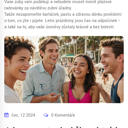
Vaše zuby vám poděkují a nebudete muset měnit plážové
radovánky za návštěvu zubní úřadny.
Takže nezapomeňte kartáček, pastu a zdravou dávku povědomí
o tom, co jíte i pijete. Letní prázdniny jsou čas na odpočinek –
a také na to, aby vaše úsměvy zůstaly krásné a bez bolesti.
čec, 12 2024
0 Komentáře