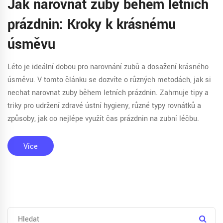
Jak narovnat zuby během letních
prázdnin: Kroky k krásnému
úsměvu
Léto je ideální dobou pro narovnání zubů a dosažení krásného
úsměvu. V tomto článku se dozvíte o různých metodách, jak si
nechat narovnat zuby během letních prázdnin. Zahrnuje tipy a
triky pro udržení zdravé ústní hygieny, různé typy rovnátků a
způsoby, jak co nejlépe využít čas prázdnin na zubní léčbu.
Více