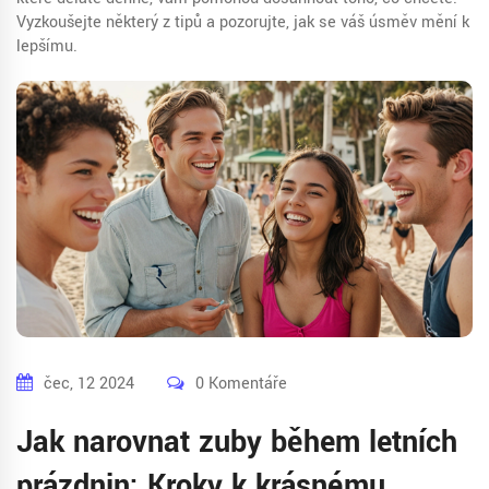
Vyzkoušejte některý z tipů a pozorujte, jak se váš úsměv mění k
lepšímu.
čec, 12 2024
0 Komentáře
Jak narovnat zuby během letních
prázdnin: Kroky k krásnému