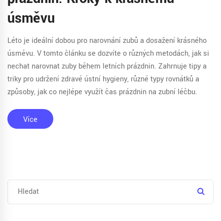
úsměvu
Léto je ideální dobou pro narovnání zubů a dosažení krásného
úsměvu. V tomto článku se dozvíte o různých metodách, jak si
nechat narovnat zuby během letních prázdnin. Zahrnuje tipy a
triky pro udržení zdravé ústní hygieny, různé typy rovnátků a
způsoby, jak co nejlépe využít čas prázdnin na zubní léčbu.
Více