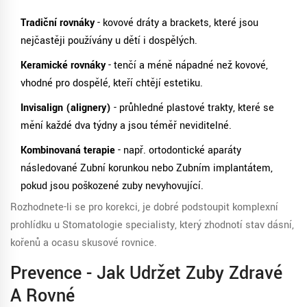
Tradiční rovnáky
- kovové dráty a brackets, které jsou
nejčastěji používány u dětí i dospělých.
Keramické rovnáky
- tenčí a méně nápadné než kovové,
vhodné pro dospělé, kteří chtějí estetiku.
Invisalign (alignery)
- průhledné plastové trakty, které se
mění každé dva týdny a jsou téměř neviditelné.
Kombinovaná terapie
- např. ortodontické aparáty
následované
Zubní korunkou
nebo
Zubním implantátem
,
pokud jsou poškozené zuby nevyhovující.
Rozhodnete-li se pro korekci, je dobré podstoupit komplexní
prohlídku u
Stomatologie
specialisty, který zhodnotí stav dásní,
kořenů a ocasu skusové rovnice.
Prevence - Jak Udržet Zuby Zdravé
A Rovné