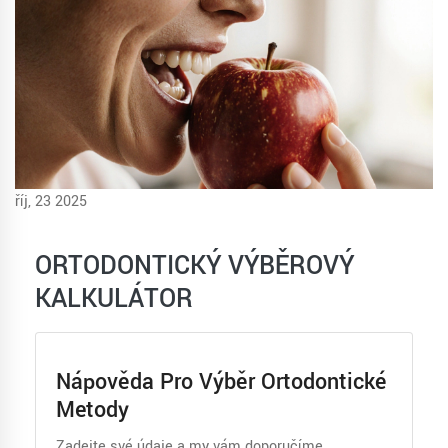
říj, 23 2025
ORTODONTICKÝ VÝBĚROVÝ
KALKULÁTOR
Nápověda Pro Výběr Ortodontické
Metody
Zadejte své údaje a my vám doporučíme