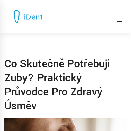
Co Skutečně Potřebuji
Zuby? Praktický
Průvodce Pro Zdravý
Úsměv