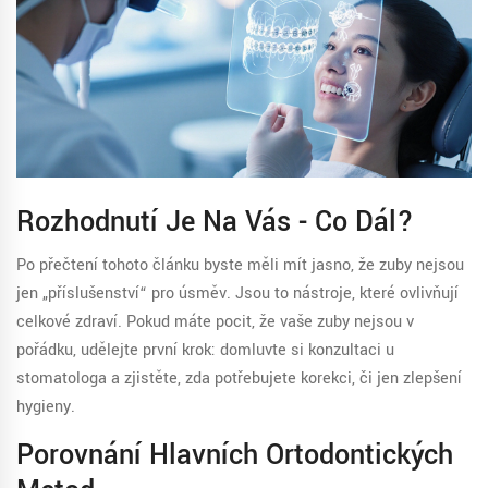
Rozhodnutí Je Na Vás - Co Dál?
Po přečtení tohoto článku byste měli mít jasno, že zuby nejsou
jen „příslušenství“ pro úsměv. Jsou to nástroje, které ovlivňují
celkové zdraví. Pokud máte pocit, že vaše zuby nejsou v
pořádku, udělejte první krok: domluvte si konzultaci u
stomatologa a zjistěte, zda potřebujete korekci, či jen zlepšení
hygieny.
Porovnání Hlavních Ortodontických