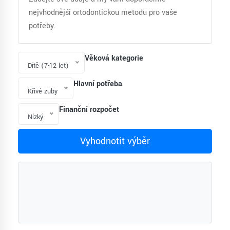
nejvhodnější ortodontickou metodu pro vaše
potřeby.
Věková kategorie
Dítě (7-12 let)
Hlavní potřeba
Křivé zuby
Finanční rozpočet
Nízký
Vyhodnotit výběr