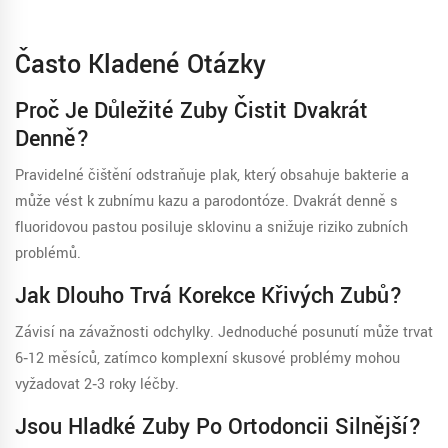
Často Kladené Otázky
Proč Je Důležité Zuby Čistit Dvakrát
Denně?
Pravidelné čištění odstraňuje plak, který obsahuje bakterie a
může vést k zubnímu kazu a parodontóze. Dvakrát denně s
fluoridovou pastou posiluje sklovinu a snižuje riziko zubních
problémů.
Jak Dlouho Trvá Korekce Křivých Zubů?
Závisí na závažnosti odchylky. Jednoduché posunutí může trvat
6‑12 měsíců, zatímco komplexní skusové problémy mohou
vyžadovat 2‑3 roky léčby.
Jsou Hladké Zuby Po Ortodoncii Silnější?