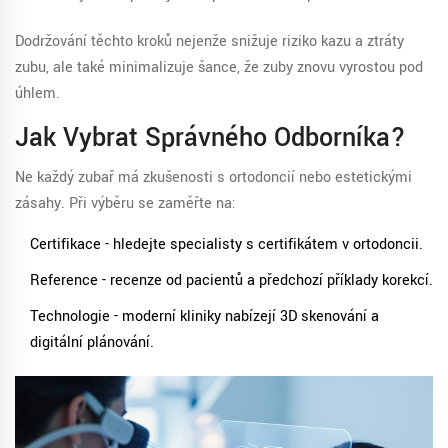
Dodržování těchto kroků nejenže snižuje riziko kazu a ztráty
zubu, ale také minimalizuje šance, že zuby znovu vyrostou pod
úhlem.
Jak Vybrat Správného Odborníka?
Ne každý zubař má zkušenosti s ortodoncií nebo estetickými
zásahy. Při výběru se zaměřte na:
Certifikace - hledejte specialisty s certifikátem v ortodoncii.
Reference - recenze od pacientů a předchozí příklady korekcí.
Technologie - moderní kliniky nabízejí 3D skenování a
digitální plánování.