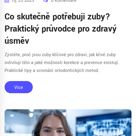
říj, 23 2025
0 Komentáře
Co skutečně potřebuji zuby?
Praktický průvodce pro zdravý
úsměv
Zjistěte, proč jsou zuby klíčové pro zdraví, jak křivé zuby
ovlivňují tělo a jaké možnosti korekce a prevence existují.
Praktické tipy a srovnání ortodontických metod.
Více