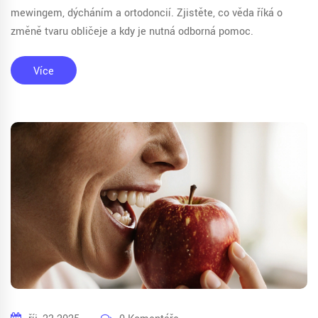
mewingem, dýcháním a ortodoncií. Zjistěte, co věda říká o
změně tvaru obličeje a kdy je nutná odborná pomoc.
Více