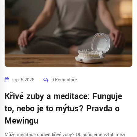
srp, 5 2026
0 Komentáře
Křivé zuby a meditace: Funguje
to, nebo je to mýtus? Pravda o
Mewingu
Může meditace opravit křivé zuby? Objasňujeme vztah mezi