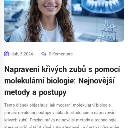
dub, 5 2024
0 Komentáře
Napravení křivých zubů s pomocí
molekulární biologie: Nejnovější
metody a postupy
Tento článek objasňuje, jak moderní molekulární biologie
přináší revoluční postupy v oblasti ortodoncie a napravování
křivých zubů. Prozkoumává nejnovější metody a technologie,
které umožňují léčit křivé zuby efektivněji a často i příjemněji