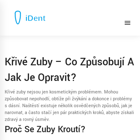
Křivé Zuby – Co Způsobují A
Jak Je Opravit?
Křivé zuby nejsou jen kosmetickým problémem. Mohou
způsobovat nepohodlí, obtíže při žvýkání a dokonce i problémy
s dásní. Naštěstí existuje několik osvědčených způsobů, jak je
narovnat, a často stačí jen pár praktických kroků, abyste získali
zdravý a rovný úsměv.
Proč Se Zuby Kroutí?