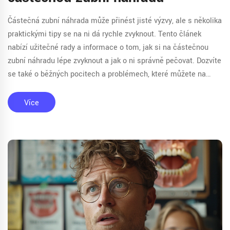
Částečná zubní náhrada může přinést jisté výzvy, ale s několika
praktickými tipy se na ni dá rychle zvyknout. Tento článek
nabízí užitečné rady a informace o tom, jak si na částečnou
zubní náhradu lépe zvyknout a jak o ni správně pečovat. Dozvíte
se také o běžných pocitech a problémech, které můžete na
začátku zažívat.
Více