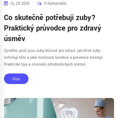
říj, 23 2025
0 Komentáře
Co skutečně potřebuji zuby?
Praktický průvodce pro zdravý
úsměv
Zjistěte, proč jsou zuby klíčové pro zdraví, jak křivé zuby
ovlivňují tělo a jaké možnosti korekce a prevence existují.
Praktické tipy a srovnání ortodontických metod.
Více