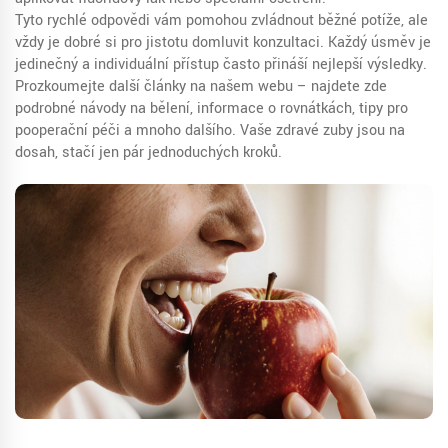
Tyto rychlé odpovědi vám pomohou zvládnout běžné potíže, ale
vždy je dobré si pro jistotu domluvit konzultaci. Každý úsměv je
jedinečný a individuální přístup často přináší nejlepší výsledky.
Prozkoumejte další články na našem webu – najdete zde
podrobné návody na bělení, informace o rovnátkách, tipy pro
pooperační péči a mnoho dalšího. Vaše zdravé zuby jsou na
dosah, stačí jen pár jednoduchých kroků.