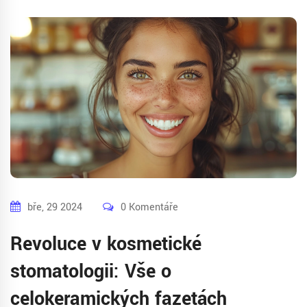
bře, 29 2024
0 Komentáře
Revoluce v kosmetické
stomatologii: Vše o
celokeramických fazetách