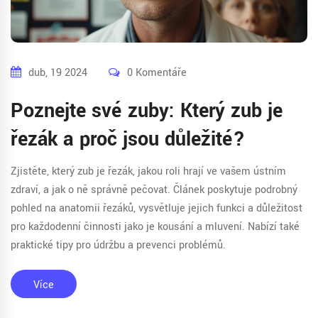
dub, 19 2024
0 Komentáře
Poznejte své zuby: Který zub je
řezák a proč jsou důležité?
Zjistěte, který zub je řezák, jakou roli hrají ve vašem ústním
zdraví, a jak o ně správně pečovat. Článek poskytuje podrobný
pohled na anatomii řezáků, vysvětluje jejich funkci a důležitost
pro každodenní činnosti jako je kousání a mluvení. Nabízí také
praktické tipy pro údržbu a prevenci problémů.
Více