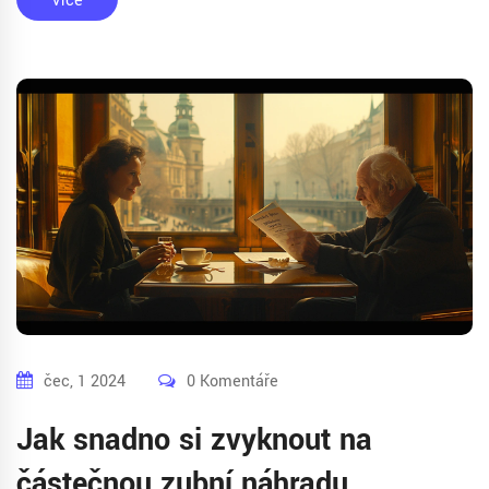
Více
čec, 1 2024
0 Komentáře
Jak snadno si zvyknout na
částečnou zubní náhradu