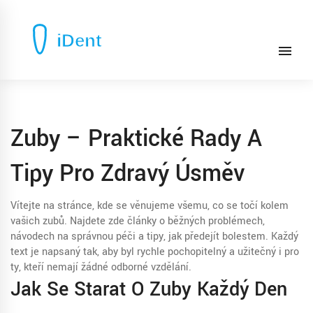
Zuby – Praktické Rady A
Tipy Pro Zdravý Úsměv
Vítejte na stránce, kde se věnujeme všemu, co se točí kolem
vašich zubů. Najdete zde články o běžných problémech,
návodech na správnou péči a tipy, jak předejít bolestem. Každý
text je napsaný tak, aby byl rychle pochopitelný a užitečný i pro
ty, kteří nemají žádné odborné vzdělání.
Jak Se Starat O Zuby Každý Den