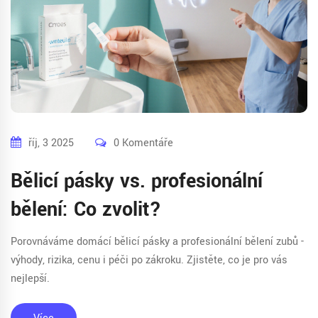
říj, 3 2025
0 Komentáře
Bělicí pásky vs. profesionální
bělení: Co zvolit?
Porovnáváme domácí bělicí pásky a profesionální bělení zubů -
výhody, rizika, cenu i péči po zákroku. Zjistěte, co je pro vás
nejlepší.