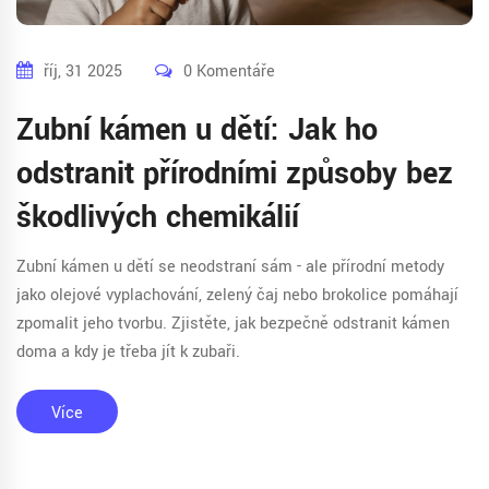
říj, 31 2025
0 Komentáře
Zubní kámen u dětí: Jak ho
odstranit přírodními způsoby bez
škodlivých chemikálií
Zubní kámen u dětí se neodstraní sám - ale přírodní metody
jako olejové vyplachování, zelený čaj nebo brokolice pomáhají
zpomalit jeho tvorbu. Zjistěte, jak bezpečně odstranit kámen
doma a kdy je třeba jít k zubaři.
Více