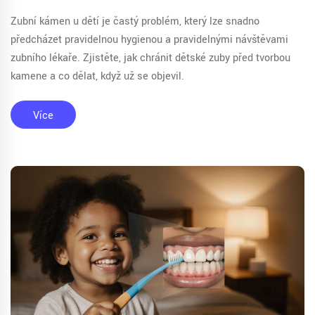
Zubní kámen u dětí je častý problém, který lze snadno
předcházet pravidelnou hygienou a pravidelnými návštěvami
zubního lékaře. Zjistěte, jak chránit dětské zuby před tvorbou
kamene a co dělat, když už se objevil.
Více