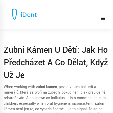
Zubní Kámen U Dětí: Jak Ho
Předcházet A Co Dělat, Když
Už Je
When working with
zubní kámen
,
pevná vrstva bakterií a
minerálů, která se tvoří na zubech, pokud není plak pravidelně
odstraňován
. Also known as
kalkulus
, it is a common issue in
children, especially when oral hygiene is inconsistent.
Zubní
kámen není jen to, co vypadá špatně – je to signál, že se na