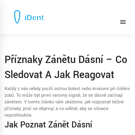
Příznaky Zánětu Dásní – Co
Sledovat A Jak Reagovat
Každý z nás někdy pocítí ostrou bolest nebo krvácení při čištění
zubů. To může být první varovný signál, že se dásně začínají
zánětem. V tomto článku vám ukážeme, jak rozpoznat běžné
příznaky, proč se objevují a co udělat, aby se situace
neprohloubila.
Jak Poznat Zánět Dásní