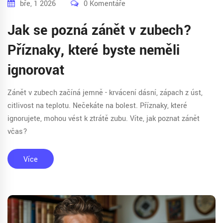
bře, 1 2026
0 Komentáře
Jak se pozná zánět v zubech?
Příznaky, které byste neměli
ignorovat
Zánět v zubech začíná jemně - krvácení dásní, zápach z úst,
citlivost na teplotu. Nečekáte na bolest. Příznaky, které
ignorujete, mohou vést k ztrátě zubu. Víte, jak poznat zánět
včas?
Více