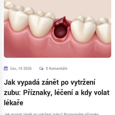
čec, 16 2026
0 Komentáře
Jak vypadá zánět po vytržení
zubu: Příznaky, léčení a kdy volat
lékaře
Jak poznat zánět po vytržení zubu? Rozpoznáte příznaky