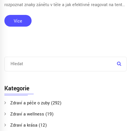
rozpoznat znaky zánětu v těle a jak efektivně reagovat na tento
běžný, ale někdy komplexní zdravotní problém.
Více
Kategorie
Zdraví a péče o zuby
(292)
Zdraví a wellness
(19)
Zdraví a krása
(12)