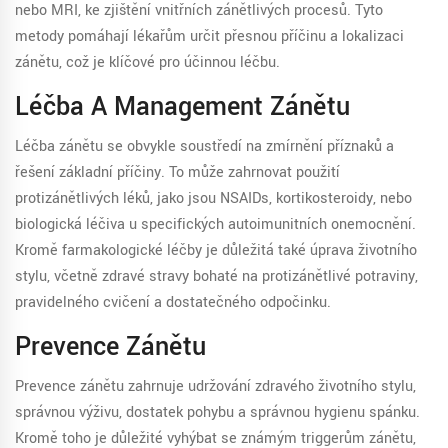
nebo MRI, ke zjištění vnitřních zánětlivých procesů. Tyto
metody pomáhají lékařům určit přesnou příčinu a lokalizaci
zánětu, což je klíčové pro účinnou léčbu.
Léčba A Management Zánětu
Léčba zánětu se obvykle soustředí na zmírnění příznaků a
řešení základní příčiny. To může zahrnovat použití
protizánětlivých léků, jako jsou NSAIDs, kortikosteroidy, nebo
biologická léčiva u specifických autoimunitních onemocnění.
Kromě farmakologické léčby je důležitá také úprava životního
stylu, včetně zdravé stravy bohaté na protizánětlivé potraviny,
pravidelného cvičení a dostatečného odpočinku.
Prevence Zánětu
Prevence zánětu zahrnuje udržování zdravého životního stylu,
správnou výživu, dostatek pohybu a správnou hygienu spánku.
Kromě toho je důležité vyhýbat se známým triggerům zánětu,