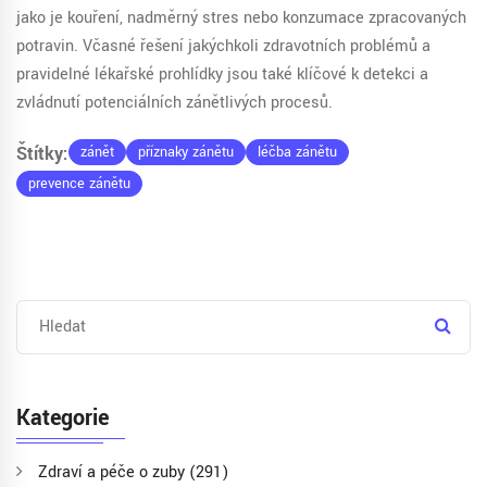
jako je kouření, nadměrný stres nebo konzumace zpracovaných
potravin. Včasné řešení jakýchkoli zdravotních problémů a
pravidelné lékařské prohlídky jsou také klíčové k detekci a
zvládnutí potenciálních zánětlivých procesů.
Štítky:
zánět
příznaky zánětu
léčba zánětu
prevence zánětu
Kategorie
Zdraví a péče o zuby
(291)