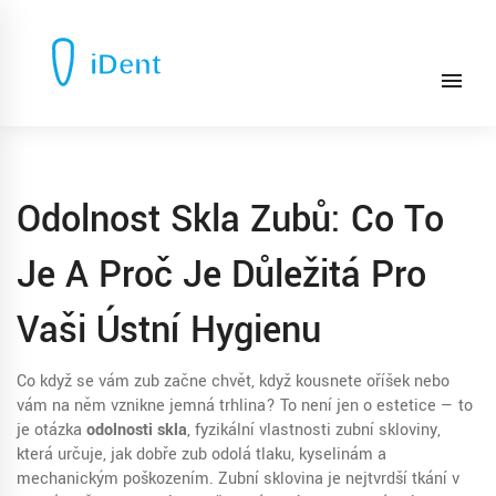
Odolnost Skla Zubů: Co To
Je A Proč Je Důležitá Pro
Vaši Ústní Hygienu
Co když se vám zub začne chvět, když kousnete oříšek nebo
vám na něm vznikne jemná trhlina? To není jen o estetice — to
je otázka
odolnosti skla
,
fyzikální vlastnosti zubní skloviny,
která určuje, jak dobře zub odolá tlaku, kyselinám a
mechanickým poškozením
.
Zubní sklovina je nejtvrdší tkání v