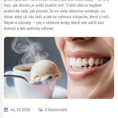
tom, jak dlouho je ještě budete mít. V této sbírce najdete
praktické rady, jak poznat, že se vaše sklovina oslabuje, co
dělat, když už vás bolí, a jak se vyhnout situacím, které ji ničí.
Nejde o zázraky — jde o vědomé kroky, které vás udrží bez
bolesti a bez potřeby náhrad.
lis, 23 2025
0 Komentáře