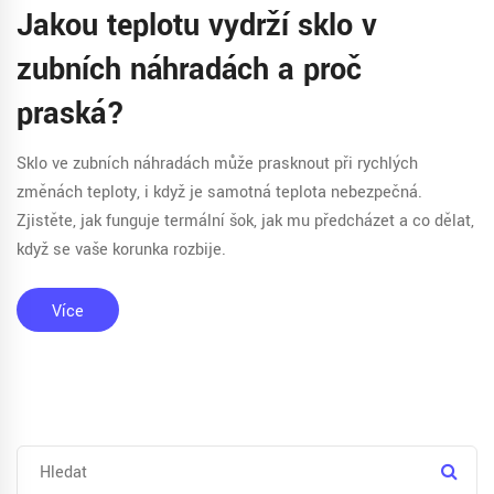
Jakou teplotu vydrží sklo v
zubních náhradách a proč
praská?
Sklo ve zubních náhradách může prasknout při rychlých
změnách teploty, i když je samotná teplota nebezpečná.
Zjistěte, jak funguje termální šok, jak mu předcházet a co dělat,
když se vaše korunka rozbije.
Více