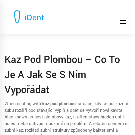
Kaz Pod Plombou – Co To
Je A Jak Se S Ním
Vypořádat
When dealing with
kaz pod plombou
,
situace, kdy se poškození
zubu rozšíří pod stávající výplň a opět se vytvoří nová kavita
.
Also known as
post-plombový kaz
, it often stays hidden until
bolest nebo citlivost upozorní na problém. A related concern is
zubní kaz
,
rozklad zubní struktury způsobený bakteriemi a