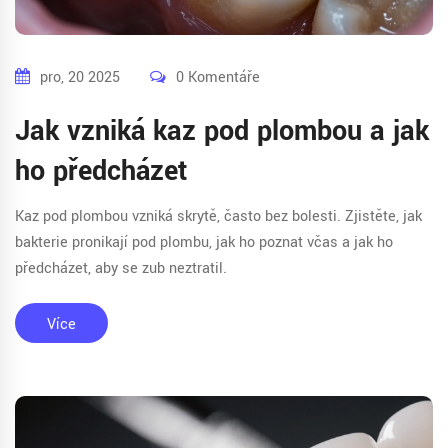
pro, 20 2025
0 Komentáře
Jak vzniká kaz pod plombou a jak
ho předcházet
Kaz pod plombou vzniká skrytě, často bez bolesti. Zjistěte, jak
bakterie pronikají pod plombu, jak ho poznat včas a jak ho
předcházet, aby se zub neztratil.
Více