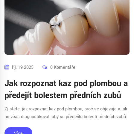
říj, 19 2025
0 Komentáře
Jak rozpoznat kaz pod plombou a
předejít bolestem předních zubů
Zjistěte, jak rozpoznat kaz pod plombou, proč se objevuje a jak
ho včas diagnostikovat, aby se předešlo bolesti předních zubů.
Více