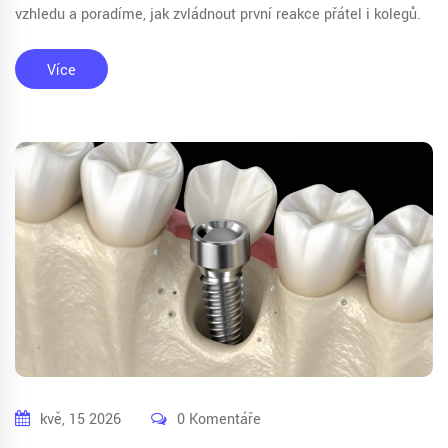
vzhledu a poradíme, jak zvládnout první reakce přátel i kolegů.
Více
kvě, 15 2026
0 Komentáře