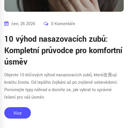
čen, 26 2026
0 Komentáře
10 výhod nasazovacích zubů:
Kompletní průvodce pro komfortní
úsměv
Objevte 10 klíčových výhod nasazovacích zubů, které改善ují
kvalitu života. Od lepšího žvýkání až po zvýšené sebevědomí.
Porovnejte typy náhrad a dozvíte se, jak vybrat to správné
řešení pro váš úsměv.
Více