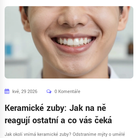
kvě, 29 2026
0 Komentáře
Keramické zuby: Jak na ně
reagují ostatní a co vás čeká
Jak okolí vnímá keramické zuby? Odstraníme mýty o umělé