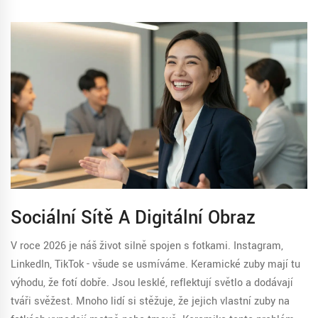
Sociální Sítě A Digitální Obraz
V roce 2026 je náš život silně spojen s fotkami. Instagram,
LinkedIn, TikTok - všude se usmíváme. Keramické zuby mají tu
výhodu, že fotí dobře. Jsou lesklé, reflektují světlo a dodávají
tváři svěžest. Mnoho lidí si stěžuje, že jejich vlastní zuby na