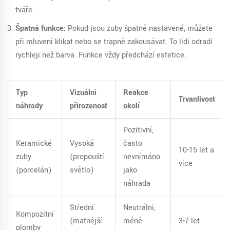
tváře.
Špatná funkce:
Pokud jsou zuby špatně nastavené, můžete
při mluvení klikat nebo se trapně zakousávat. To lidi odradí
rychleji než barva. Funkce vždy předchází estetice.
Typ
Vizuální
Reakce
Trvanlivost
náhrady
přirozenost
okolí
Pozitivní,
Keramické
Vysoká
často
10-15 let a
zuby
(propouští
nevnímáno
více
(porcelán)
světlo)
jako
náhrada
Střední
Neutrální,
Kompozitní
(matnější
méně
3-7 let
plomby