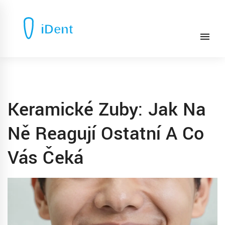
Keramické Zuby: Jak Na
Ně Reagují Ostatní A Co
Vás Čeká