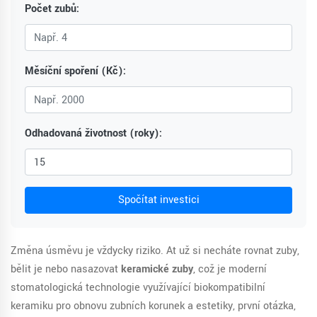
Počet zubů:
Měsíční spoření (Kč):
Odhadovaná životnost (roky):
Spočítat investici
Změna úsměvu je vždycky riziko. Ať už si necháte rovnat zuby,
bělit je nebo nasazovat
keramické zuby
, což je
moderní
stomatologická technologie využívající biokompatibilní
keramiku pro obnovu zubních korunek a estetiky
, první otázka,