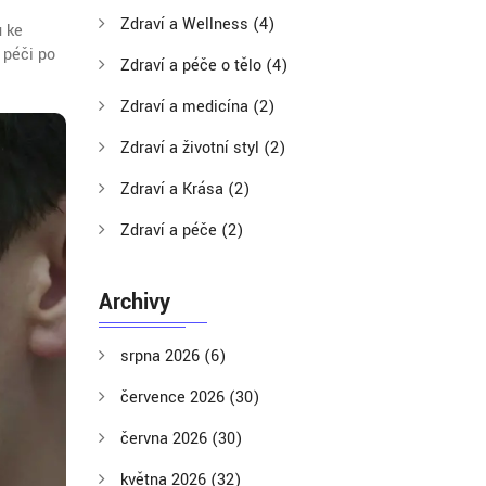
Zdraví a Wellness
(4)
u ke
 péči po
Zdraví a péče o tělo
(4)
Zdraví a medicína
(2)
Zdraví a životní styl
(2)
Zdraví a Krása
(2)
Zdraví a péče
(2)
Archivy
srpna 2026
(6)
července 2026
(30)
června 2026
(30)
května 2026
(32)