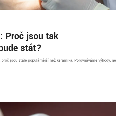
: Proč jsou tak
 bude stát?
 a proč jsou stále populárnější než keramika. Porovnáváme výhody, n