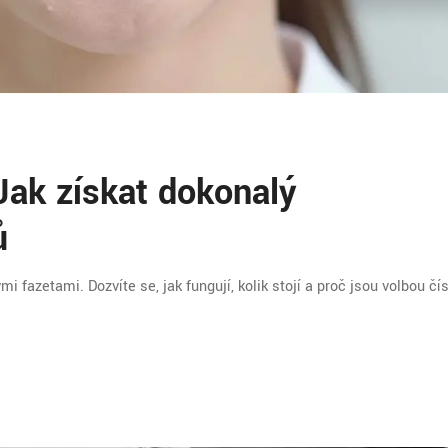
Jak získat dokonalý
ů
fazetami. Dozvíte se, jak fungují, kolik stojí a proč jsou volbou čí