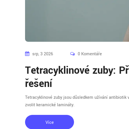
srp, 3 2026
0 Komentáře
Tetracyklinové zuby: Př
řešení
Tetracyklinové zuby jsou důsledkem užívání antibiotik v 
zvolit keramické lamináty.
Více