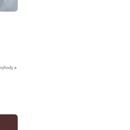
evýhody a