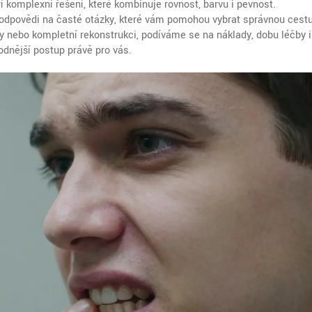
 komplexní řešení, které kombinuje rovnost, barvu i pevnost.
a odpovědi na časté otázky, které vám pomohou vybrat správnou cest
y nebo kompletní rekonstrukci, podíváme se na náklady, dobu léčby i
odnější postup právě pro vás.