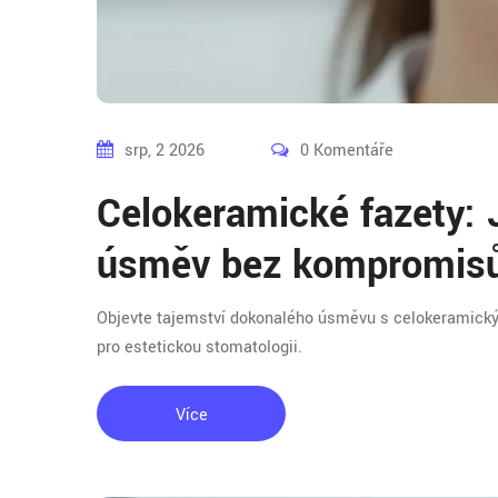
srp, 2 2026
0 Komentáře
Celokeramické fazety: 
úsměv bez kompromis
Objevte tajemství dokonalého úsměvu s celokeramickými 
pro estetickou stomatologii.
Více