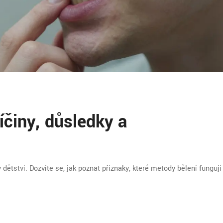
íčiny, důsledky a
dětství. Dozvíte se, jak poznat příznaky, které metody bělení fungují