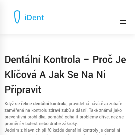
Dentální Kontrola – Proč Je
Klíčová A Jak Se Na Ni
Připravit
Když se řekne
dentální kontrola
,
pravidelná návštěva zubaře
zaměřená na kontrolu zdraví zubů a dásní
. Také známá jako
preventivní prohlídka
, pomáhá odhalit problémy dříve, než se
promění v bolest nebo drahé zákroky.
Jedním z hlavních pilířů každé dentální kontroly je
dentální