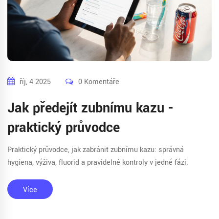
říj, 4 2025
0 Komentáře
Jak předejít zubnímu kazu -
praktický průvodce
Praktický průvodce, jak zabránit zubnímu kazu: správná
hygiena, výživa, fluorid a pravidelné kontroly v jedné fázi.
Více