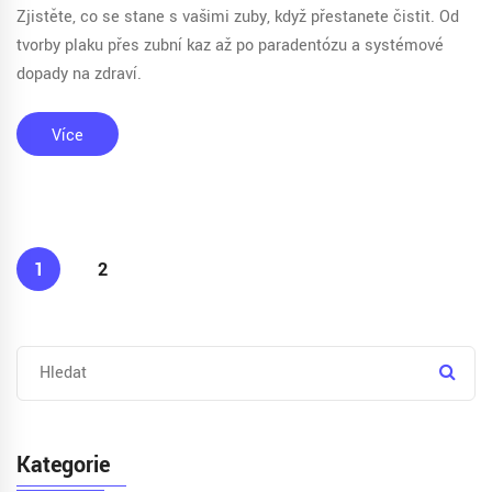
Zjistěte, co se stane s vašimi zuby, když přestanete čistit. Od
tvorby plaku přes zubní kaz až po paradentózu a systémové
dopady na zdraví.
Více
1
2
Kategorie