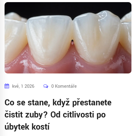
kvě, 1 2026
0 Komentáře
Co se stane, když přestanete
čistit zuby? Od citlivosti po
úbytek kostí