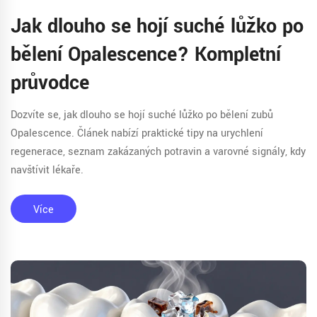
Jak dlouho se hojí suché lůžko po
bělení Opalescence? Kompletní
průvodce
Dozvíte se, jak dlouho se hojí suché lůžko po bělení zubů
Opalescence. Článek nabízí praktické tipy na urychlení
regenerace, seznam zakázaných potravin a varovné signály, kdy
navštívit lékaře.
Více