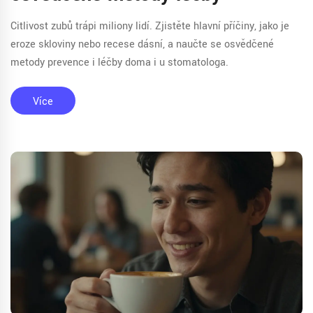
Citlivost zubů trápi miliony lidí. Zjistěte hlavní příčiny, jako je
eroze skloviny nebo recese dásní, a naučte se osvědčené
metody prevence i léčby doma i u stomatologa.
Více