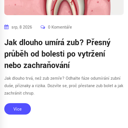
srp, 8 2026
0 Komentáře
Jak dlouho umírá zub? Přesný
průběh od bolesti po vytržení
nebo zachraňování
Jak dlouho trvá, než zub zemře? Odhalte fáze odumírání zubní
duše, příznaky a rizika. Dozvíte se, proč přestane zub bolet a jak
zachránit chrup.
Více