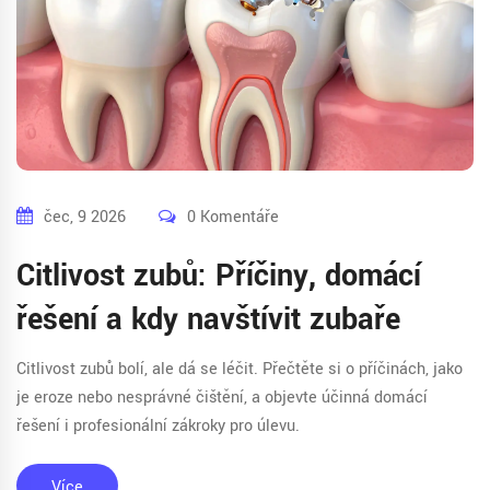
čec, 9 2026
0 Komentáře
Citlivost zubů: Příčiny, domácí
řešení a kdy navštívit zubaře
Citlivost zubů bolí, ale dá se léčit. Přečtěte si o příčinách, jako
je eroze nebo nesprávné čištění, a objevte účinná domácí
řešení i profesionální zákroky pro úlevu.
Více