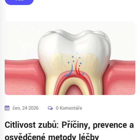
čen, 24 2026
0 Komentáře
Citlivost zubů: Příčiny, prevence a
osvědčené metody léčby