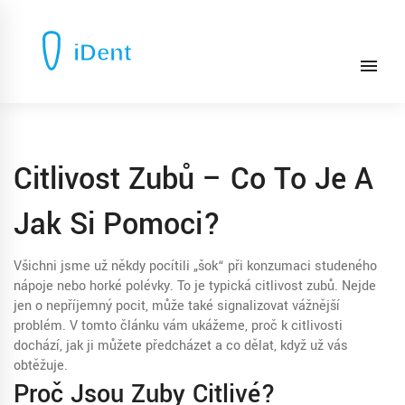
Citlivost Zubů – Co To Je A
Jak Si Pomoci?
Všichni jsme už někdy pocítili „šok“ při konzumaci studeného
nápoje nebo horké polévky. To je typická citlivost zubů. Nejde
jen o nepříjemný pocit, může také signalizovat vážnější
problém. V tomto článku vám ukážeme, proč k citlivosti
dochází, jak ji můžete předcházet a co dělat, když už vás
obtěžuje.
Proč Jsou Zuby Citlivé?