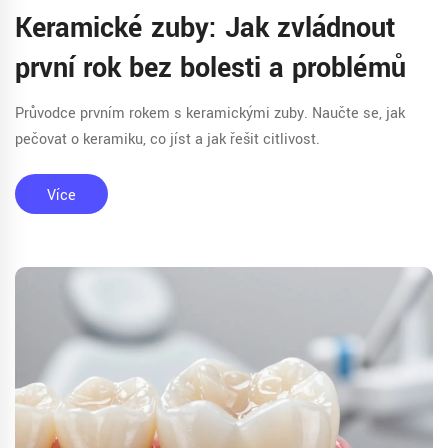
Keramické zuby: Jak zvládnout
první rok bez bolesti a problémů
Průvodce prvním rokem s keramickými zuby. Naučte se, jak
pečovat o keramiku, co jíst a jak řešit citlivost.
Více