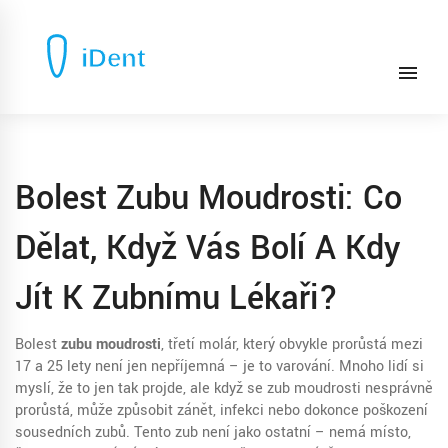
Bolest Zubu Moudrosti: Co
Dělat, Když Vás Bolí A Kdy
Jít K Zubnímu Lékaři?
Bolest
zubu moudrosti
,
třetí molár, který obvykle prorůstá mezi
17 a 25 lety
není jen nepříjemná – je to varování. Mnoho lidí si
myslí, že to jen tak projde, ale když se zub moudrosti nesprávně
prorůstá, může způsobit zánět, infekci nebo dokonce poškození
sousedních zubů. Tento zub není jako ostatní – nemá místo,