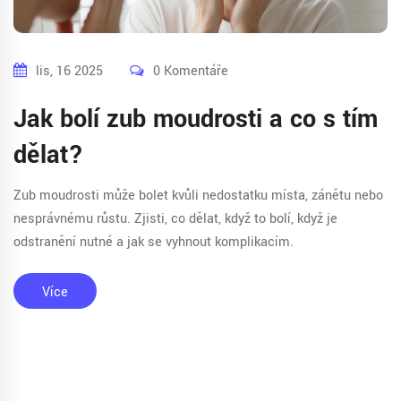
lis, 16 2025
0 Komentáře
Jak bolí zub moudrosti a co s tím
dělat?
Zub moudrosti může bolet kvůli nedostatku místa, zánětu nebo
nesprávnému růstu. Zjisti, co dělat, když to bolí, když je
odstranění nutné a jak se vyhnout komplikacím.
Více