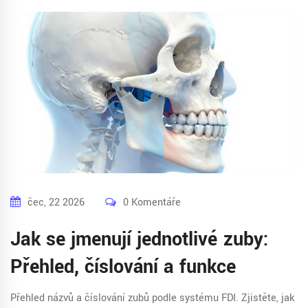
čec, 22 2026
0 Komentáře
Jak se jmenují jednotlivé zuby:
Přehled, číslování a funkce
Přehled názvů a číslování zubů podle systému FDI. Zjistěte, jak