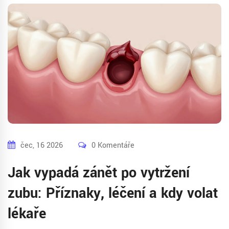
čec, 16 2026
0 Komentáře
Jak vypadá zánět po vytržení
zubu: Příznaky, léčení a kdy volat
lékaře