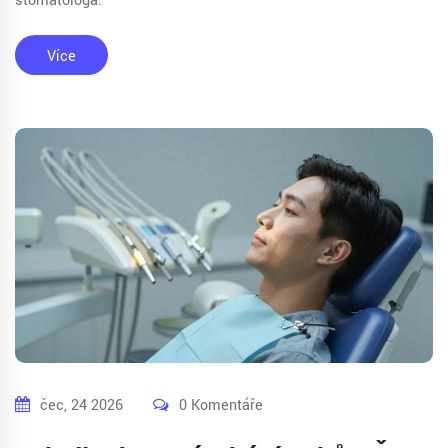
stomatologa.
Více
čec, 24 2026
0 Komentáře