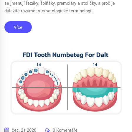
se jmenují řezáky, špiňáky, premoláry a stoličky, a proč je
důležité rozumět stomatologické terminologii.
Více
čec, 21 2026
0 Komentáře