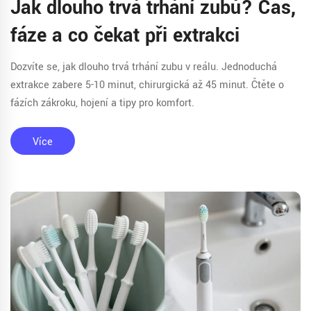
Jak dlouho trvá trhání zubů? Čas,
fáze a co čekat při extrakci
Dozvíte se, jak dlouho trvá trhání zubu v reálu. Jednoduchá
extrakce zabere 5-10 minut, chirurgická až 45 minut. Čtěte o
fázích zákroku, hojení a tipy pro komfort.
Více