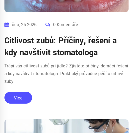
čec, 26 2026
0 Komentáře
Citlivost zubů: Příčiny, řešení a
kdy navštívit stomatologa
Trápí vás citlivost zubů při jídle? Zjistěte příčiny, domácí řešení
a kdy navštívit stomatologa. Praktický průvodce péčí o citlivé
zuby.
Více