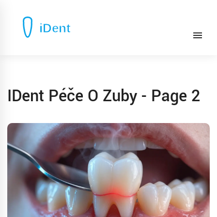
IDent Péče O Zuby - Page 2