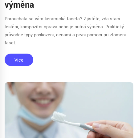
výměna
Porouchala se vám keramická faceta? Zjistěte, zda stačí
leštění, kompozitní oprava nebo je nutná výměna. Praktický
průvodce typy poškození, cenami a první pomocí při zlomení
faset.
Více