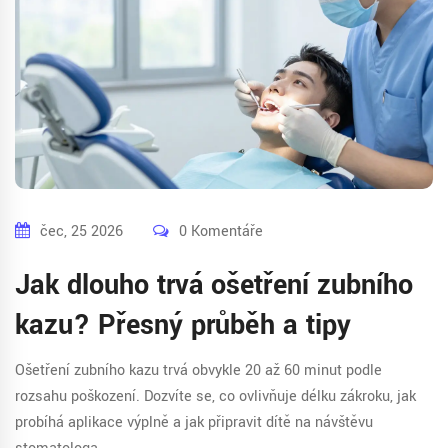
čec, 25 2026
0 Komentáře
Jak dlouho trvá ošetření zubního
kazu? Přesný průběh a tipy
Ošetření zubního kazu trvá obvykle 20 až 60 minut podle
rozsahu poškození. Dozvíte se, co ovlivňuje délku zákroku, jak
probíhá aplikace výplně a jak připravit dítě na návštěvu