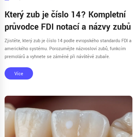
Který zub je číslo 14? Kompletní
průvodce FDI notací a názvy zubů
Zjistěte, který zub je číslo 14 podle evropského standardu FDI a
amerického systému. Porozumějte názvosloví zubů, funkcím
premolárů a vyhnete se záměně při návštěvě zubaře.
Více