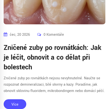
čec, 20 2026
0 Komentáře
Zničené zuby po rovnátkách: Jak
je léčit, obnovit a co dělat při
bolestech
Zničené zuby po rovnátkách nejsou nevyhnutelné. Naučte se
rozpoznat demineralizaci, bílé skvrny a kazy. Poradíme, jak
obnovit sklovinu fluoridem, mikrobondingem nebo domácí péčí.
Více