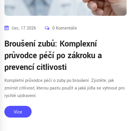
čec, 17 2026
0 Komentáře
Broušení zubů: Komplexní
průvodce péčí po zákroku a
prevencí citlivosti
Kompletní průvodce péčí o zuby po broušení. Zjistěte, jak
zmírnit citlivost, kterou pastu použít a jaká jídla se vyhnout pro
rychlé uzdravení.
Více