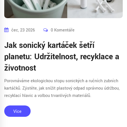
čec, 23 2026
0 Komentáře
Jak sonický kartáček šetří
planetu: Udržitelnost, recyklace a
životnost
Porovnáváme ekologickou stopu sonických a ručních zubních
kartáčků. Zjistěte, jak snížit plastový odpad správnou údržbou,
recyklací hlavic a volbou trvanlivých materiálů.
Více