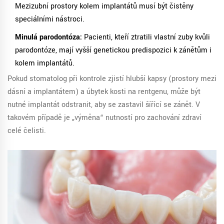
Mezizubní prostory kolem implantátů musí být čistěny
speciálními nástroci.
Minulá parodontóza:
Pacienti, kteří ztratili vlastní zuby kvůli
parodontóze, mají vyšší genetickou predispozici k zánětům i
kolem implantátů.
Pokud stomatolog při kontrole zjistí hlubší kapsy (prostory mezi
dásní a implantátem) a úbytek kosti na rentgenu, může být
nutné implantát odstranit, aby se zastavil šířící se zánět. V
takovém případě je „výměna“ nutností pro zachování zdraví
celé čelisti.