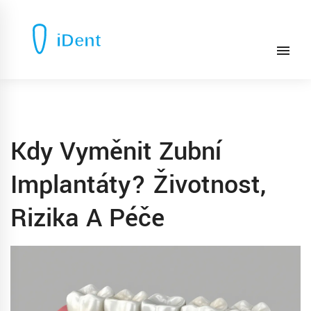
Kdy Vyměnit Zubní
Implantáty? Životnost,
Rizika A Péče