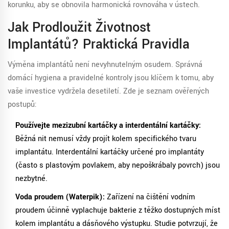
korunku, aby se obnovila harmonická rovnováha v ústech.
Jak Prodloužit Životnost
Implantátů? Praktická Pravidla
Výměna implantátů není nevyhnutelným osudem. Správná
domácí hygiena a pravidelné kontroly jsou klíčem k tomu, aby
vaše investice vydržela desetiletí. Zde je seznam ověřených
postupů:
Používejte mezizubní kartáčky a interdentální kartáčky:
Běžná nit nemusí vždy projít kolem specifického tvaru
implantátu. Interdentální kartáčky určené pro implantáty
(často s plastovým povlakem, aby nepoškrábaly povrch) jsou
nezbytné.
Voda proudem (Waterpik):
Zařízení na čištění vodním
proudem účinně vyplachuje bakterie z těžko dostupných míst
kolem implantátu a dásňového výstupku. Studie potvrzují, že