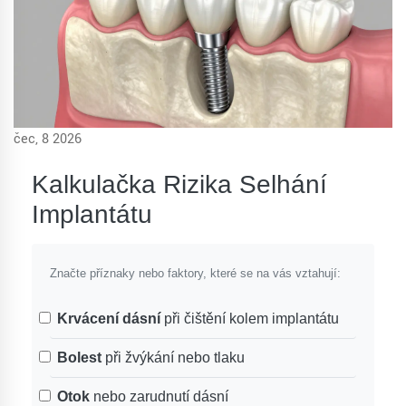
čec, 8 2026
Kalkulačka Rizika Selhání
Implantátu
Značte příznaky nebo faktory, které se na vás vztahují:
Krvácení dásní
při čištění kolem implantátu
Bolest
při žvýkání nebo tlaku
Otok
nebo zarudnutí dásní