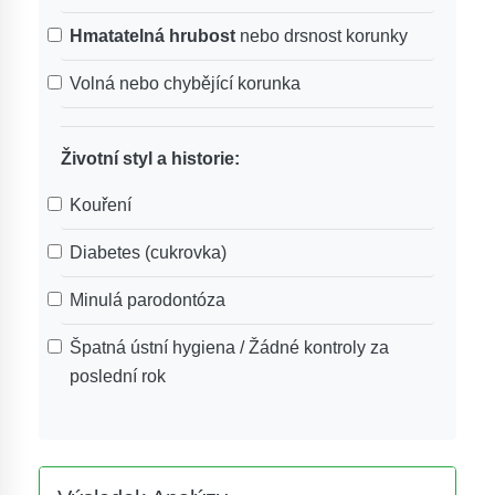
Hmatatelná hrubost
nebo drsnost korunky
Volná nebo chybějící korunka
Životní styl a historie:
Kouření
Diabetes (cukrovka)
Minulá parodontóza
Špatná ústní hygiena / Žádné kontroly za
poslední rok