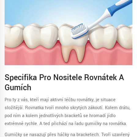
Specifika Pro Nositele Rovnátek A
Gumích
Pro ty z vás, kteří mají aktivní léčbu rovnátky, je situace
složitější.
Rovnatka
tvoří mnoho skrytých zákoutí. Kolem drátu,
pod ním a kolem jednotlivých bracketů se hromadí jídlo
extrémně rychle. A teď přichází na řadu
gumičky na rovnátka
.
Gumičky se nasazují přes háčky na bracketech. Tvoří uzavřený