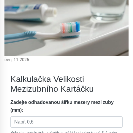
čen, 11 2026
Kalkulačka Velikosti
Mezizubního Kartáčku
Zadejte odhadovanou šířku mezery mezi zuby
(mm):
Pokud si nejste jisti, začněte s nižší hodnotou (např. 0,4 nebo