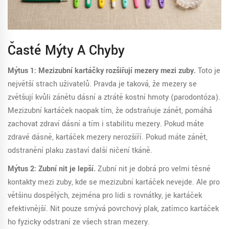
Časté Mýty A Chyby
Mýtus 1: Mezizubní kartáčky rozšiřují mezery mezi zuby.
Toto je
největší strach uživatelů. Pravda je taková, že mezery se
zvětšují kvůli zánětu dásní a ztrátě kostní hmoty (parodontóza).
Mezizubní kartáček naopak tím, že odstraňuje zánět, pomáhá
zachovat zdraví dásní a tím i stabilitu mezery. Pokud máte
zdravé dásně, kartáček mezery nerozšíří. Pokud máte zánět,
odstranění plaku zastaví další ničení tkáně.
Mýtus 2: Zubní niť je lepší.
Zubní niť je dobrá pro velmi těsné
kontakty mezi zuby, kde se mezizubní kartáček nevejde. Ale pro
většinu dospělých, zejména pro lidi s rovnátky, je kartáček
efektivnější. Niť pouze smývá povrchový plak, zatímco kartáček
ho fyzicky odstraní ze všech stran mezery.