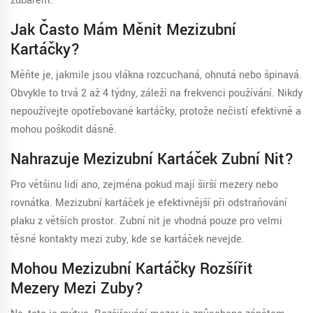
zubařem.
Jak Často Mám Měnit Mezizubní
Kartáčky?
Měňte je, jakmile jsou vlákna rozcuchaná, ohnutá nebo špinavá.
Obvykle to trvá 2 až 4 týdny, záleží na frekvenci používání. Nikdy
nepoužívejte opotřebované kartáčky, protože nečistí efektivně a
mohou poškodit dásně.
Nahrazuje Mezizubní Kartáček Zubní Nit?
Pro většinu lidí ano, zejména pokud mají širší mezery nebo
rovnátka. Mezizubní kartáček je efektivnější při odstraňování
plaku z větších prostor. Zubní nit je vhodná pouze pro velmi
těsné kontakty mezi zuby, kde se kartáček nevejde.
Mohou Mezizubní Kartáčky Rozšířit
Mezery Mezi Zuby?