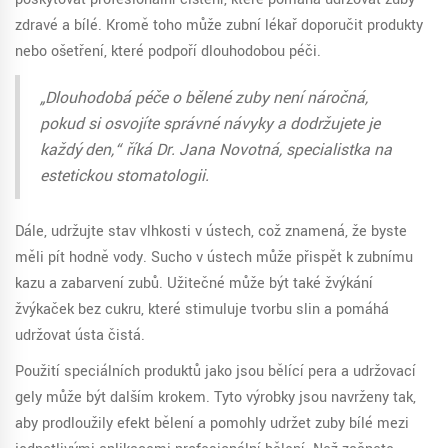
zdravé a bílé. Kromě toho může zubní lékař doporučit produkty
nebo ošetření, které podpoří dlouhodobou péči.
„Dlouhodobá péče o bělené zuby není náročná,
pokud si osvojíte správné návyky a dodržujete je
každý den,“ říká Dr. Jana Novotná, specialistka na
estetickou stomatologii.
Dále, udržujte stav vlhkosti v ústech, což znamená, že byste
měli pít hodně vody. Sucho v ústech může přispět k zubnímu
kazu a zabarvení zubů. Užitečné může být také žvýkání
žvýkaček bez cukru, které stimuluje tvorbu slin a pomáhá
udržovat ústa čistá.
Použití speciálních produktů jako jsou bělící pera a udržovací
gely může být dalším krokem. Tyto výrobky jsou navrženy tak,
aby prodloužily efekt bělení a pomohly udržet zuby bílé mezi