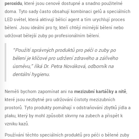
peroxidu
, které jsou cenově dostupné a snadno použitelné
doma. Tyto sady často obsahují kombinaci gelů a speciálních
LED světel, která aktivují bělicí agent a tím urychlují proces
bělení. Jsou ideální pro ty, kteří chtějí mírnější bělení nebo
udržovat bělejší zuby po profesionálním bělení.
“Použití správných produktů pro péči o zuby po
bělení je klíčové pro udržení zdravého a zářivého
úsměvu,” říká Dr. Petra Nováková, odborník na
dentální hygienu.
Neměli bychom zapomínat ani na
mezizubní kartáčky a nitě
,
které jsou nezbytné pro udržování čistoty mezizubních
prostorů. Tyto produkty pomáhají v odstraňování zbytků jídla a
plaku, který by mohl způsobit skvrny na zubech a přispět k
vzniku kazů.
Používání těchto speciálních produktů pro péči o bělené zuby