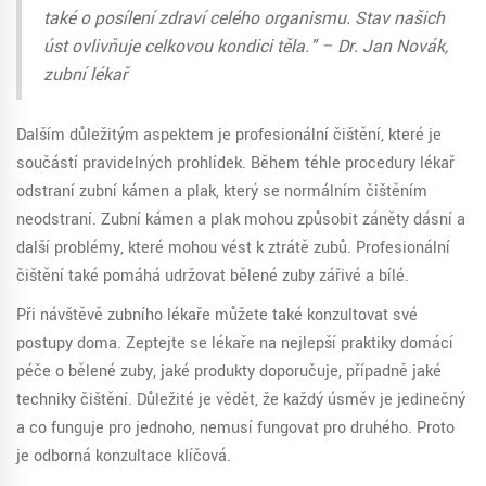
také o posílení zdraví celého organismu. Stav našich
úst ovlivňuje celkovou kondici těla." – Dr. Jan Novák,
zubní lékař
Dalším důležitým aspektem je profesionální čištění, které je
součástí pravidelných prohlídek. Během téhle procedury lékař
odstraní zubní kámen a plak, který se normálním čištěním
neodstraní. Zubní kámen a plak mohou způsobit záněty dásní a
další problémy, které mohou vést k ztrátě zubů. Profesionální
čištění také pomáhá udržovat bělené zuby zářivé a bílé.
Při návštěvě zubního lékaře můžete také konzultovat své
postupy doma. Zeptejte se lékaře na nejlepší praktiky domácí
péče o bělené zuby, jaké produkty doporučuje, případně jaké
techniky čištění. Důležité je vědět, že každý úsměv je jedinečný
a co funguje pro jednoho, nemusí fungovat pro druhého. Proto
je odborná konzultace klíčová.