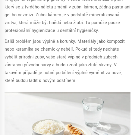
který se z tvrdého náletu změnil v
zubní kámen
, žádná pasta ani
gel ho nezmizí. Zubní kámen je v podstatě mineralizovaná
vrstva, která může být hnědá nebo žlutá. Tu pomůže pouze
profesionální hygienizace u dentální hygieničky.
Další problém jsou
výplně
a
korunky
. Materiály jako kompozit
nebo keramika se chemicky nebělí. Pokud si tedy necháte
vybělit přírodní zuby, vaše staré výplně v předních zubech
zůstanou původní barvy a budou znát jako žluté skvrny. V
takovém případě je nutné po bělení výplně vyměnit za nové,
které budou ladit s novým odstínem.