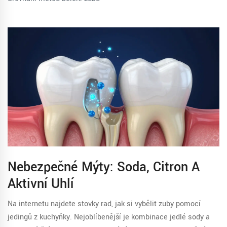
Nebezpečné Mýty: Soda, Citron A
Aktivní Uhlí
Na internetu najdete stovky rad, jak si vybělit zuby pomocí
jedingů z kuchyňky. Nejoblíbenější je kombinace jedlé sody a