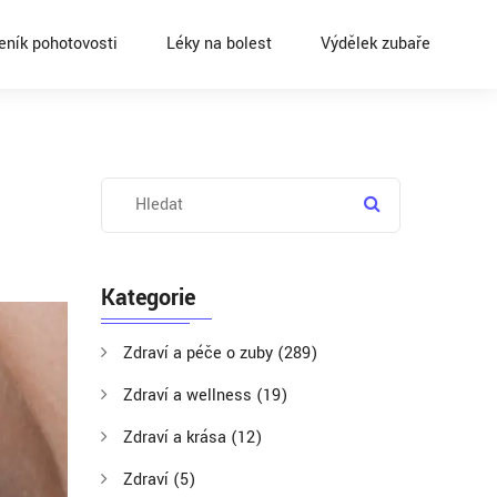
eník pohotovosti
Léky na bolest
Výdělek zubaře
Kategorie
Zdraví a péče o zuby
(289)
Zdraví a wellness
(19)
Zdraví a krása
(12)
Zdraví
(5)