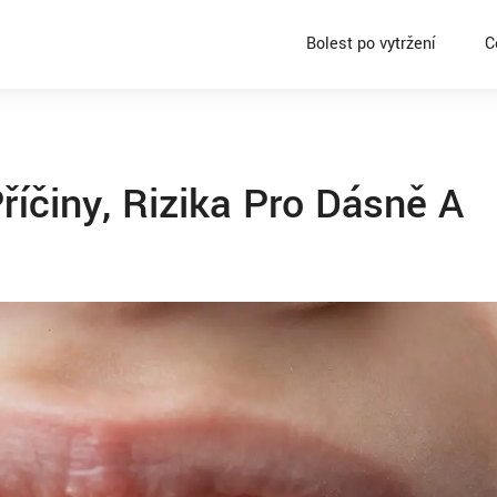
Bolest po vytržení
C
říčiny, Rizika Pro Dásně A