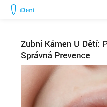
Zubní Kámen U Dětí: P
Správná Prevence