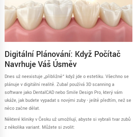
Digitální Plánování: Když Počítač
Navrhuje Váš Úsměv
Dnes už neexistuje „přibližně“ když jde o estetiku. Všechno se
plánuje v digitální realitě. Zubař používá
3D scanning
a
software jako DentalCAD nebo Smile Design Pro
, který vám
ukáže, jak budete vypadat s novými zuby - ještě předtím, než se
něco začne dělat.
Některé kliniky v Česku už umožňují, abyste si vybrali tvar zubů
z několika variant. Můžete si zvolit: