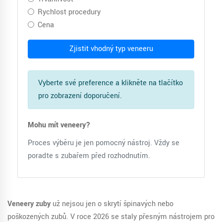
Rychlost procedury
Cena
Zjistit vhodný typ veneeru
Vyberte své preference a klikněte na tlačítko
pro zobrazení doporučení.
Mohu mít veneery?
Proces výběru je jen pomocný nástroj. Vždy se
poraďte s zubařem před rozhodnutím.
Veneery zuby
už nejsou jen o skrytí špinavých nebo
poškozených zubů. V roce 2026 se staly přesným nástrojem pro