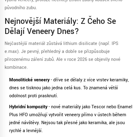
původního zubu.
Nejnovější Materiály: Z Čeho Se
Dělají Veneery Dnes?
Nejčastější materiál zůstává
lithium disilicate
(např. IPS
e.max)
. Je pevný, přehledný a dobře se přizpůsobuje
přirozenému záření zubů. Ale v roce 2026 se objevily nové
kombinace.
Monolitické veneery
- dříve se dělaly z více vrstev keramiky,
dnes se tisknou jako jedna celá kus. To znamená větší
odolnost proti prasknutí.
Hybridní kompozity
- nové materiály jako
Tescor
nebo Enamel
Plus HFO
umožňují vytvořit veneery přímo v ústech během
jedné návštěvy. Nejsou tak přesné jako keramika, ale jsou
rychlé a levnější.