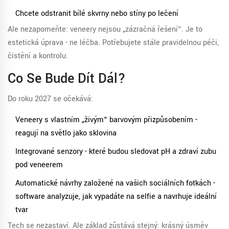
Chcete odstranit bílé skvrny nebo stíny po lečení
Ale nezapomeňte: veneery nejsou „zázračná řešení“. Je to
estetická úprava - ne léčba. Potřebujete stále pravidelnou péči,
čistění a kontrolu.
Co Se Bude Dít Dál?
Do roku 2027 se očekává:
Veneery s vlastním „živým“ barvovým přizpůsobením -
reagují na světlo jako sklovina
Integrované senzory - které budou sledovat pH a zdraví zubu
pod veneerem
Automatické návrhy založené na vašich sociálních fotkách -
software analyzuje, jak vypadáte na selfie a navrhuje ideální
tvar
Tech se nezastaví. Ale základ zůstává stejný: krásný úsměv