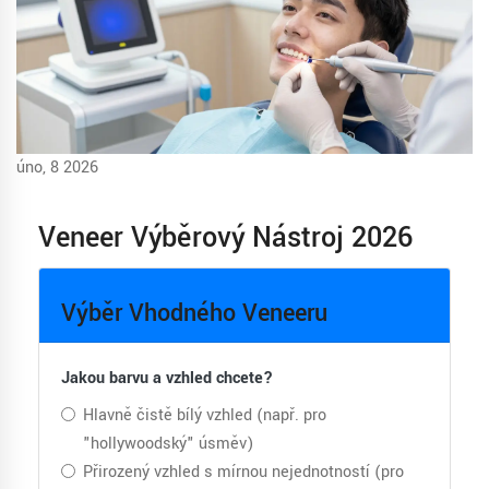
úno, 8 2026
Veneer Výběrový Nástroj 2026
Výběr Vhodného Veneeru
Jakou barvu a vzhled chcete?
Hlavně čistě bílý vzhled (např. pro
"hollywoodský" úsměv)
Přirozený vzhled s mírnou nejednotností (pro