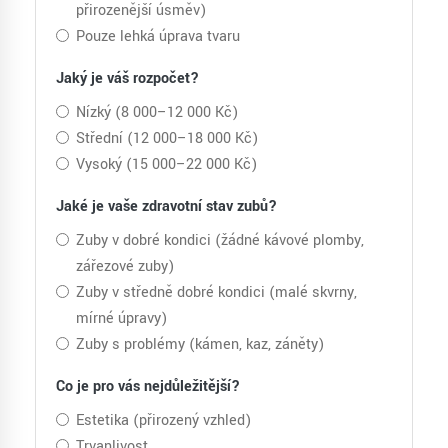
přirozenější úsměv)
Pouze lehká úprava tvaru
Jaký je váš rozpočet?
Nízký (8 000–12 000 Kč)
Střední (12 000–18 000 Kč)
Vysoký (15 000–22 000 Kč)
Jaké je vaše zdravotní stav zubů?
Zuby v dobré kondici (žádné kávové plomby,
zářezové zuby)
Zuby v středně dobré kondici (malé skvrny,
mírné úpravy)
Zuby s problémy (kámen, kaz, záněty)
Co je pro vás nejdůležitější?
Estetika (přirozený vzhled)
Trvanlivost