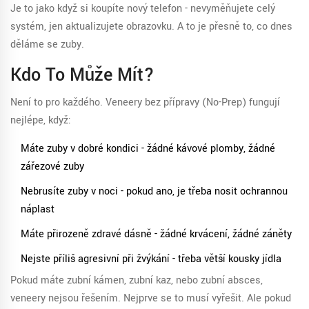
Je to jako když si koupíte nový telefon - nevyměňujete celý
systém, jen aktualizujete obrazovku. A to je přesně to, co dnes
děláme se zuby.
Kdo To Může Mít?
Není to pro každého. Veneery bez přípravy (No-Prep) fungují
nejlépe, když:
Máte zuby v dobré kondici - žádné kávové plomby, žádné
zářezové zuby
Nebrusíte zuby v noci - pokud ano, je třeba nosit ochrannou
náplast
Máte přirozeně zdravé dásně - žádné krvácení, žádné záněty
Nejste příliš agresivní při žvýkání - třeba větší kousky jídla
Pokud máte zubní kámen, zubní kaz, nebo zubní absces,
veneery nejsou řešením. Nejprve se to musí vyřešit. Ale pokud