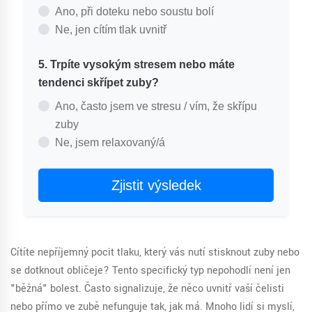
Ano, při doteku nebo soustu bolí
Ne, jen cítím tlak uvnitř
5. Trpíte vysokým stresem nebo máte
tendenci skřípet zuby?
Ano, často jsem ve stresu / vím, že skřípu
zuby
Ne, jsem relaxovaný/á
Zjistit výsledek
Cítíte nepříjemný pocit tlaku, který vás nutí stisknout zuby nebo
se dotknout obličeje? Tento specifický typ nepohodlí není jen
"běžná" bolest. Často signalizuje, že něco uvnitř vaší čelisti
nebo přímo ve zubě nefunguje tak, jak má. Mnoho lidí si myslí,