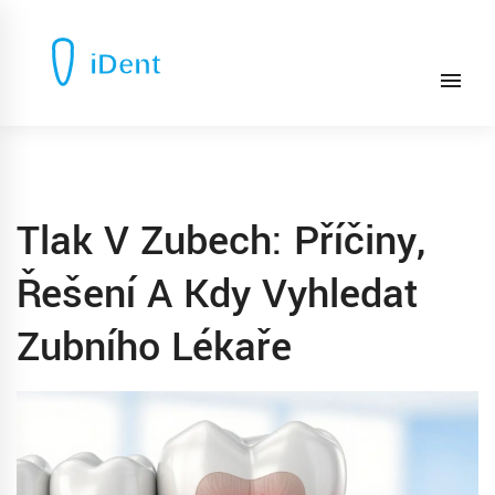
Tlak V Zubech: Příčiny,
Řešení A Kdy Vyhledat
Zubního Lékaře