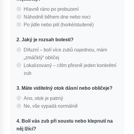
Hlavně ráno po probuzení
Náhodně během dne nebo noci
Po jídle nebo pití (horké/studené)
2. Jaký je rozsah bolesti?
Difuzní – bolí více zubů najednou, mám
„zmáčklý“ obličej
Lokalizovaný – cítím přesně jeden konkrétní
zub
3. Máte viditelný otok dásní nebo obličeje?
Ano, otok je patrný
Ne, vše vypadá normálně
4. Bolí vás zub při soustu nebo klepnutí na
něj lžící?