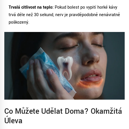
Trvalá citlivost na teplo:
Pokud bolest po vypití horké kávy
trvá déle než 30 sekund, nerv je pravděpodobně nenávratně
poškozený.
Co Můžete Udělat Doma? Okamžitá
Úleva