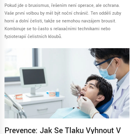
Pokud jde o bruxismus, řešením není operace, ale ochrana.
Vaše první volbou by měl být noční chránič. Ten oddělí zuby
horní a dolní čelisti, takže se nemohou navzájem brousit.
Kombinuje se to často s relaxačními technikami nebo
fyzioterapií čelistních kloubů.
Prevence: Jak Se Tlaku Vyhnout V