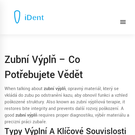
Zubní Výplň – Co
Potřebujete Vědět
When talking about
zubní výplň
,
opravný materiál, který se
vkládá do zubu po odstranění kazu, aby obnovil funkci a vzhled
poškozené struktury
. Also known as
zubní výplňová terapie
, it
restores bite integrity and prevents další rozvoj poškození. A
good
zubní výplň
requires proper diagnostiku, výběr materiálu a
precizní práci zubaře.
Typy Výplní A Klíčové Souvislosti