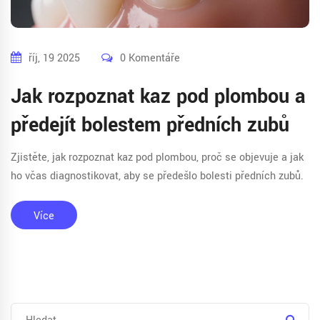
říj, 19 2025
0 Komentáře
Jak rozpoznat kaz pod plombou a
předejít bolestem předních zubů
Zjistěte, jak rozpoznat kaz pod plombou, proč se objevuje a jak
ho včas diagnostikovat, aby se předešlo bolesti předních zubů.
Více