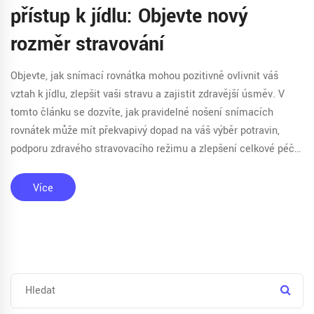
přístup k jídlu: Objevte nový
rozměr stravování
Objevte, jak snímací rovnátka mohou pozitivně ovlivnit váš
vztah k jídlu, zlepšit vaši stravu a zajistit zdravější úsměv. V
tomto článku se dozvíte, jak pravidelné nošení snímacích
rovnátek může mít překvapivý dopad na váš výběr potravin,
podporu zdravého stravovacího režimu a zlepšení celkové péče
o ústní zdraví.
Více