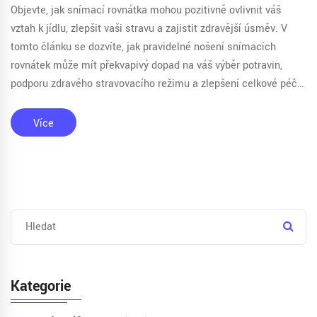
Objevte, jak snímací rovnátka mohou pozitivně ovlivnit váš
vztah k jídlu, zlepšit vaši stravu a zajistit zdravější úsměv. V
tomto článku se dozvíte, jak pravidelné nošení snímacích
rovnátek může mít překvapivý dopad na váš výběr potravin,
podporu zdravého stravovacího režimu a zlepšení celkové péče
o ústní zdraví.
Více
Kategorie