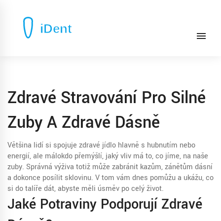
Zdravé Stravování Pro Silné
Zuby A Zdravé Dásně
Většina lidí si spojuje zdravé jídlo hlavně s hubnutím nebo
energií, ale málokdo přemýšlí, jaký vliv má to, co jíme, na naše
zuby. Správná výživa totiž může zabránit kazům, zánětům dásní
a dokonce posílit sklovinu. V tom vám dnes pomůžu a ukážu, co
si do talíře dát, abyste měli úsměv po celý život.
Jaké Potraviny Podporují Zdravé