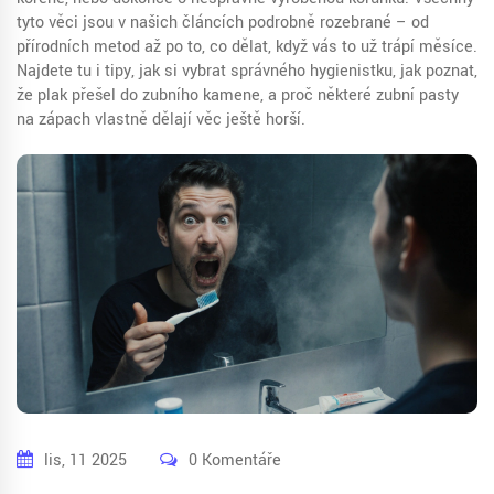
tyto věci jsou v našich článcích podrobně rozebrané – od
přírodních metod až po to, co dělat, když vás to už trápí měsíce.
Najdete tu i tipy, jak si vybrat správného hygienistku, jak poznat,
že plak přešel do zubního kamene, a proč některé zubní pasty
na zápach vlastně dělají věc ještě horší.
lis, 11 2025
0 Komentáře