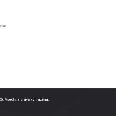
unka
6. Všechna práva vyhrazena.