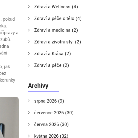
Zdraví a Wellness
(4)
Zdraví a péče o tělo
(4)
ě, pokud
nka.
Zdraví a medicína
(2)
přípravy a
 zubů.
Zdraví a životní styl
(2)
jedna
vání
Zdraví a Krása
(2)
Zdraví a péče
(2)
, jak
 bez
 korunky
Archivy
srpna 2026
(9)
července 2026
(30)
června 2026
(30)
května 2026
(32)