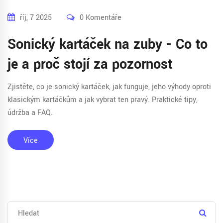
říj, 7 2025
0 Komentáře
Sonický kartáček na zuby - Co to
je a proč stojí za pozornost
Zjistěte, co je sonický kartáček, jak funguje, jeho výhody oproti
klasickým kartáčkům a jak vybrat ten pravý. Praktické tipy,
údržba a FAQ.
Více