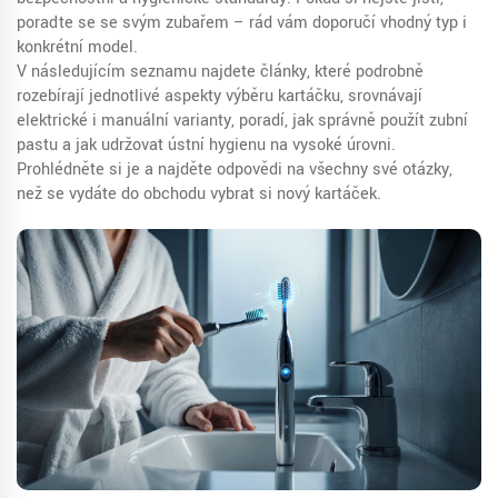
poraďte se se svým zubařem – rád vám doporučí vhodný typ i
konkrétní model.
V následujícím seznamu najdete články, které podrobně
rozebírají jednotlivé aspekty výběru kartáčku, srovnávají
elektrické i manuální varianty, poradí, jak správně použít zubní
pastu a jak udržovat ústní hygienu na vysoké úrovni.
Prohlédněte si je a najděte odpovědi na všechny své otázky,
než se vydáte do obchodu vybrat si nový kartáček.