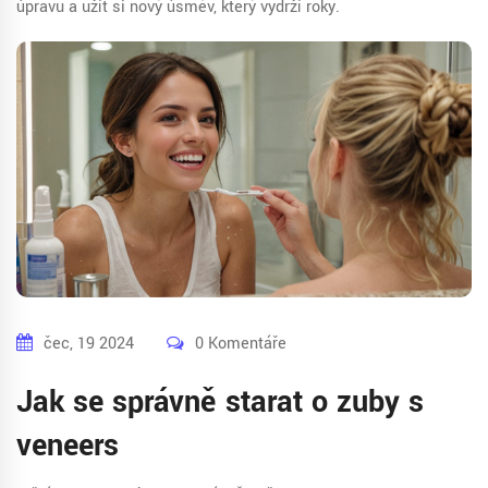
úpravu a užít si nový úsměv, který vydrží roky.
čec, 19 2024
0 Komentáře
Jak se správně starat o zuby s
veneers