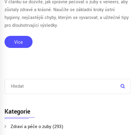
V článku se dozvíte, jak správně pečovat o zuby s veneers, aby
zůstaly zdravé a krásné. Naučíte se základní kroky ústní
hygieny, nejčastější chyby, kterým se vyvarovat, a užitečné tipy
pro dlouhotrvající výsledky.
Více
Kategorie
Zdraví a péče o zuby
(293)