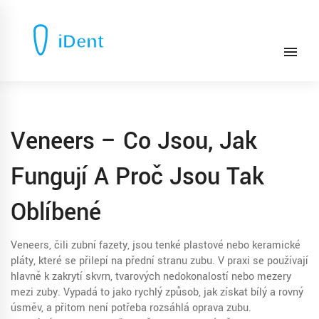
Veneers – Co Jsou, Jak
Fungují A Proč Jsou Tak
Oblíbené
Veneers, čili zubní fazety, jsou tenké plastové nebo keramické
pláty, které se přilepí na přední stranu zubu. V praxi se používají
hlavně k zakrytí skvrn, tvarových nedokonalostí nebo mezery
mezi zuby. Vypadá to jako rychlý způsob, jak získat bílý a rovný
úsměv, a přitom není potřeba rozsáhlá oprava zubu.