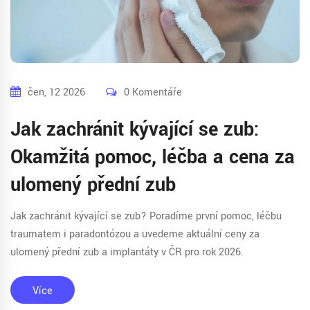
čen, 12 2026
0 Komentáře
Jak zachránit kývající se zub:
Okamžitá pomoc, léčba a cena za
ulomený přední zub
Jak zachránit kývající se zub? Poradíme první pomoc, léčbu
traumatem i paradontózou a uvedeme aktuální ceny za
ulomený přední zub a implantáty v ČR pro rok 2026.
Více