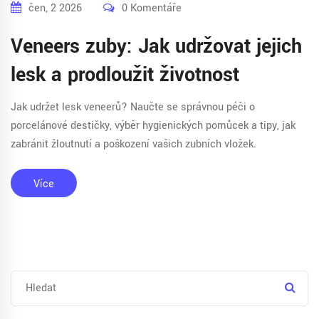
čen, 2 2026
0 Komentáře
Veneers zuby: Jak udržovat jejich
lesk a prodloužit životnost
Jak udržet lesk veneerů? Naučte se správnou péči o
porcelánové destičky, výběr hygienických pomůcek a tipy, jak
zabránit žloutnutí a poškození vašich zubních vložek.
Více