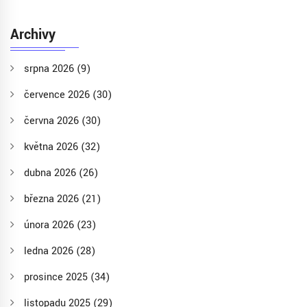
Archivy
srpna 2026
(9)
července 2026
(30)
června 2026
(30)
května 2026
(32)
dubna 2026
(26)
března 2026
(21)
února 2026
(23)
ledna 2026
(28)
prosince 2025
(34)
listopadu 2025
(29)