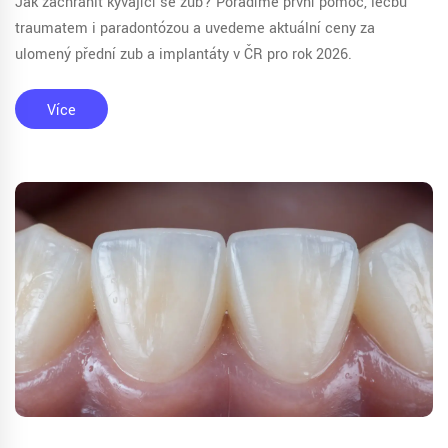
Jak zachránit kývající se zub? Poradíme první pomoc, léčbu
traumatem i paradontózou a uvedeme aktuální ceny za
ulomený přední zub a implantáty v ČR pro rok 2026.
Více