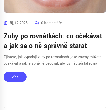
říj, 12 2025
0 Komentáře
Zuby po rovnátkách: co očekávat
a jak se o ně správně starat
Zjistěte, jak vypadají zuby po rovnátkách, jaké změny můžete
očekávat a jak je správně pečovat, aby úsměv zůstal rovný.
Více