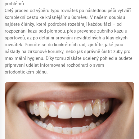
problémů.
Celý proces od výběru typu rovnátek po následnou péči vytváří
komplexní cestu ke krásnějšímu úsměvu. V našem soupisu
najdete články, které podrobně rozebírají každou fázi – od
rozpoznání kazu pod plombou, přes prevence zubního kazu u
sportovců, až po detailní srovnání neviditelných a klasických
rovnátek. Ponořte se do konkrétních rad, zjistěte, jaké jsou
náklady na zirkonové korunky, nebo jak správně čistit zuby pro
maximální hygienu. Díky tomu získáte ucelený pohled a budete
připraveni udělat informované rozhodnutí o svém
ortodontickém plánu.