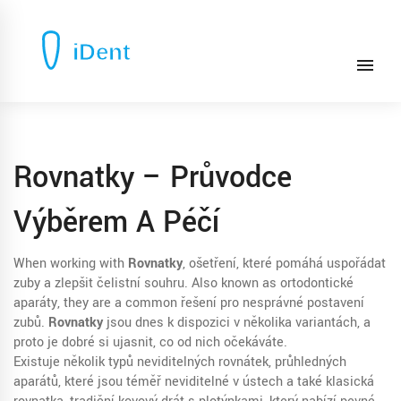
Rovnatky – Průvodce
Výběrem A Péčí
When working with
Rovnatky
,
ošetření, které pomáhá uspořádat
zuby a zlepšit čelistní souhru
. Also known as
ortodontické
aparáty
, they are a common řešení pro nesprávné postavení
zubů.
Rovnatky
jsou dnes k dispozici v několika variantách, a
proto je dobré si ujasnit, co od nich očekáváte.
Existuje několik typů
neviditelných rovnátek
,
průhledných
aparátů, které jsou téměř neviditelné v ústech
a také
klasická