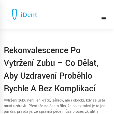
Rekonvalescence Po
Vytržení Zubu – Co Dělat,
Aby Uzdravení Proběhlo
Rychle A Bez Komplikací
Vytržení zubu není jen krátký zákrok, ale i období, kdy se ústa
musí uzdravit. Přestože se často říká, že po extrakci je to jen
pár dní, pravda je, že správná péče může proces zkrátit a