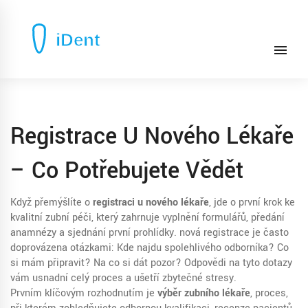
Registrace U Nového Lékaře
– Co Potřebujete Vědět
Když přemýšlíte o
registraci u nového lékaře
,
jde o první krok ke
kvalitní zubní péči, který zahrnuje vyplnění formulářů, předání
anamnézy a sjednání první prohlídky.
nová registrace
je často
doprovázena otázkami: Kde najdu spolehlivého odborníka? Co
si mám připravit? Na co si dát pozor? Odpovědi na tyto dotazy
vám usnadní celý proces a ušetří zbytečné stresy.
Prvním klíčovým rozhodnutím je
výběr zubního lékaře
,
proces,