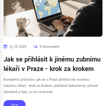
říj, 25 2025
0 Komentáře
Jak se přihlásit k jinému zubnímu
lékaři v Praze - krok za krokem
Kompletní průvodce, jak se v Praze přihlásit ke novému
zubnímu lékaři - krok za krokem, potřebné dokumenty, převod
záznamů a tipy, co se vyvarovat.
Více