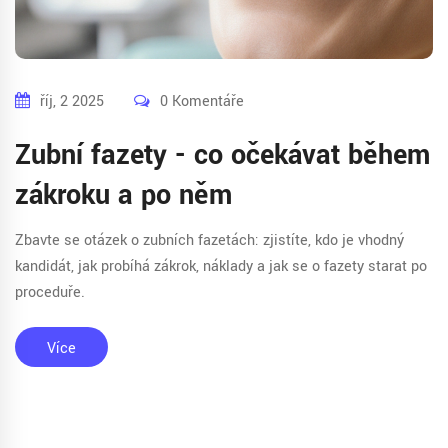
říj, 2 2025
0 Komentáře
Zubní fazety - co očekávat během
zákroku a po něm
Zbavte se otázek o zubních fazetách: zjistíte, kdo je vhodný
kandidát, jak probíhá zákrok, náklady a jak se o fazety starat po
proceduře.
Více