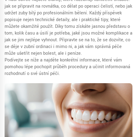
jak se připravit na rovnátka, co dělat po operaci čelistí, nebo jak
udržet zuby bílý po profesionálním bělení. Každý příspěvek
popisuje nejen technické detaily, ale i praktické tipy, které
můžete okamžitě použít. Díky tomu získáte jasnou představu o
tom, kolik času a úsilí je potřeba, jaké jsou možné komplikace a
jak se jim nejlépe vyhnout. Připravte se na to, že se dozvíte, co
se děje v zubní ordinaci i mimo ni, a jak vám správná péče
může ušetřit nejen bolest, ale i peníze.
Podívejte se níže a najděte konkrétní informace, které vám
pomohou lépe pochopit průběh procedury a učinit informovaná
rozhodnutí o své ústní péči.