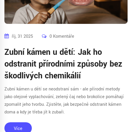
říj, 31 2025
0 Komentáře
Zubní kámen u dětí: Jak ho
odstranit přírodními způsoby bez
škodlivých chemikálií
Zubní kámen u dětí se neodstraní sám - ale přírodní metody
jako olejové vyplachování, zelený čaj nebo brokolice pomáhají
zpomalit jeho tvorbu. Zjistěte, jak bezpečně odstranit kámen
doma a kdy je třeba jít k zubaři.
Více