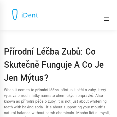
Přírodní Léčba Zubů: Co
Skutečně Funguje A Co Je
Jen Mýtus?
When it comes to
přírodní léčba
,
přístup k péči o zuby, který
využívá přírodní látky namísto chemických přípravků
. Also
known as
přírodní péče o zuby
, it is not just about whitening
teeth with baking soda—it’s about supporting your mouth’s
natural balance without harsh chemicals.
Mnoho lidí si myslí,