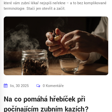
které vám zubní lékař nejspíš neřekne – a to bez komplikované
terminologie. Stačí jen otevřít a začít.
lis, 30 2025
0 Komentáře
Na co pomáhá hřebíček při
počínajícím zubním kazích?