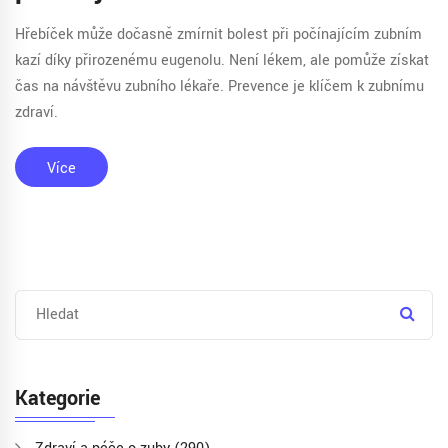
Hřebíček může dočasně zmírnit bolest při počínajícím zubním
kazí díky přirozenému eugenolu. Není lékem, ale pomůže získat
čas na návštěvu zubního lékaře. Prevence je klíčem k zubnímu
zdraví.
Více
Kategorie