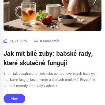
lis, 21 2025
0 Komentáře
Jak mít bílé zuby: babské rady,
které skutečně fungují
Zjisti, jak dosáhnout bílých zubů pomocí ověřených babských
rad, které fungují bez chemie a drahých produktů. Bezpečné,
přírodní metody pro trvalý výsledek.
Více