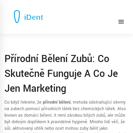
Přírodní Bělení Zubů: Co
Skutečně Funguje A Co Je
Jen Marketing
Co když řeknete, že
přírodní bělení
,
metoda odstraňující skvrny
na zubech pomocí přírodních látek bez chemických látek
. Also
known as
domácí bělení
, it není zárukou bílých zubů, ale může
být dobrým doplňkem k pravidelné hygieně.
Mnoho lidí věří, že
sůl, aktivovaný uhlík nebo ocet mohou zuby bělit jako